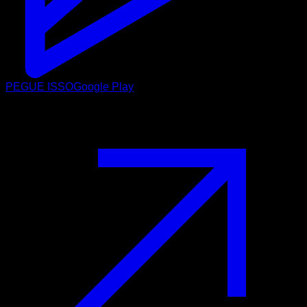
PEGUE ISSO
Google Play