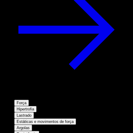
Força
Hipertrofia
Lastrado
Estáticas e movimentos de força
Argolas