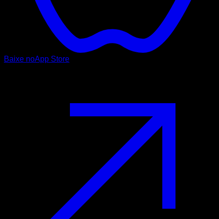
Baixe no
App Store