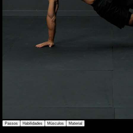
Passos
Habilidades
Músculos
Material