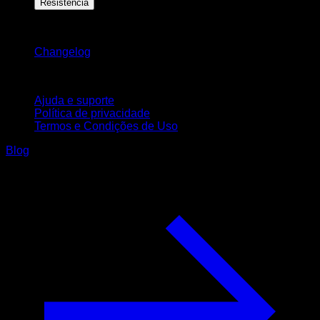
Resistência
Mantenha-se atualizado
Changelog
Suporte
Ajuda e suporte
Política de privacidade
Termos e Condições de Uso
Blog