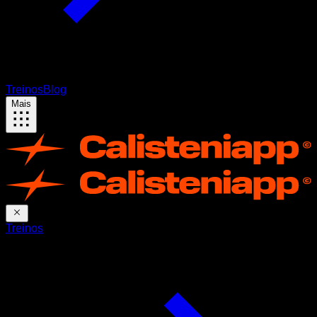
Treinos
Blog
Mais
Treinos