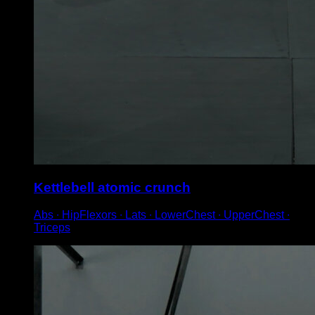
Kettlebell atomic crunch
Abs ∙ HipFlexors ∙ Lats ∙ LowerChest ∙ UpperChest ∙
Triceps