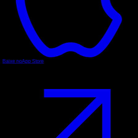
Baixe no
App Store