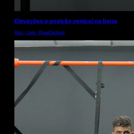
Elevações a posição vertical na barra
Abs ∙ Lats ∙ RearDeltoid