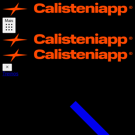
Mais
Treinos