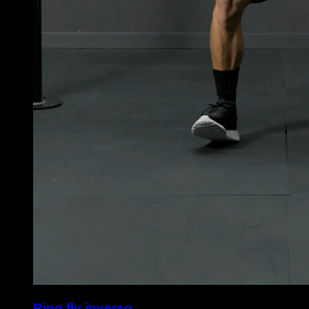
Ring fly inverso