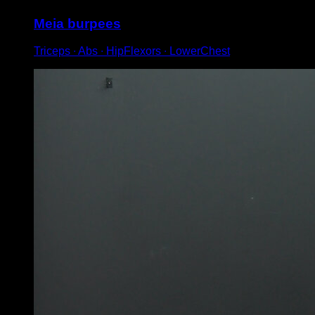
Meia burpees
Triceps ∙ Abs ∙ HipFlexors ∙ LowerChest