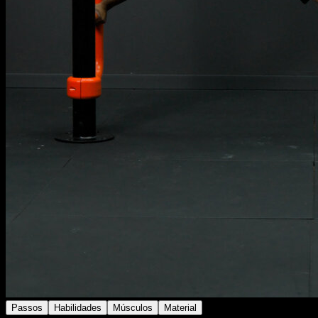
Passos
Habilidades
Músculos
Material