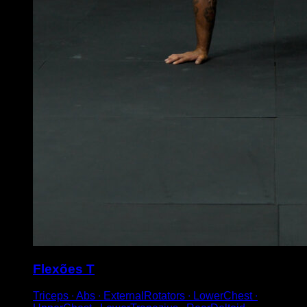
Flexões T
Triceps ∙ Abs ∙ ExternalRotators ∙ LowerChest ∙