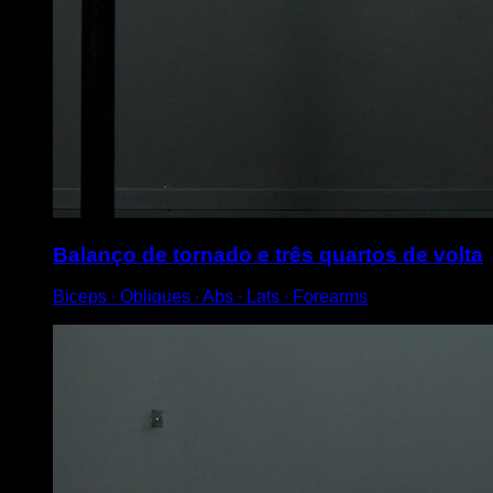
Balanço de tornado e três quartos de volta
Biceps ∙ Obliques ∙ Abs ∙ Lats ∙ Forearms