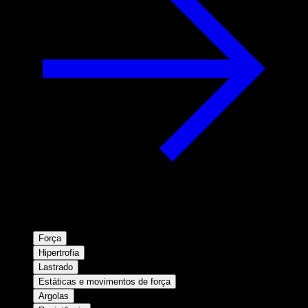
Força
Hipertrofia
Lastrado
Estáticas e movimentos de força
Argolas