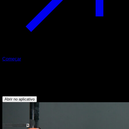
Começar
Progressão de bandeira i
Oblíquos - Abdominais - Deltoide Anterior - Dorsais - Tríceps
- Peitoral Superior - Trapézio Superior - Bíceps
Abrir no aplicativo