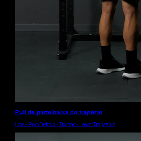
Pull da parte baixa do trapézio
Lats ∙ RearDeltoid ∙ Triceps ∙ LowerTrapezius