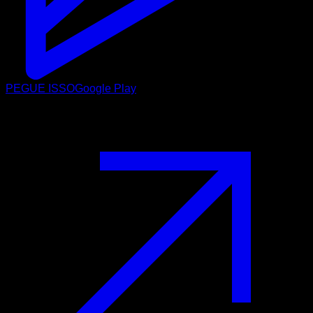
PEGUE ISSO
Google Play