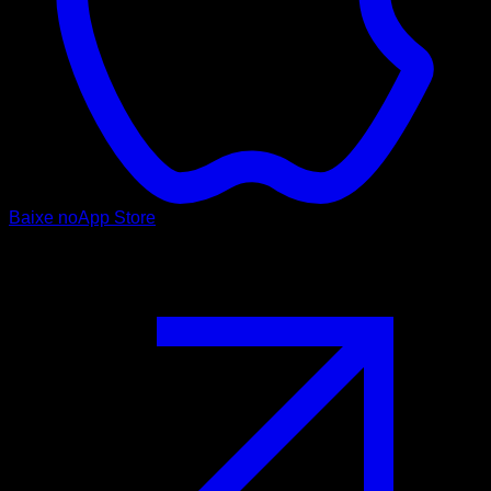
Baixe no
App Store