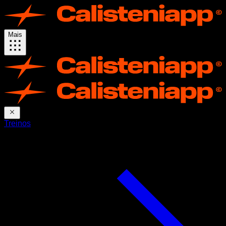
Mais
Treinos