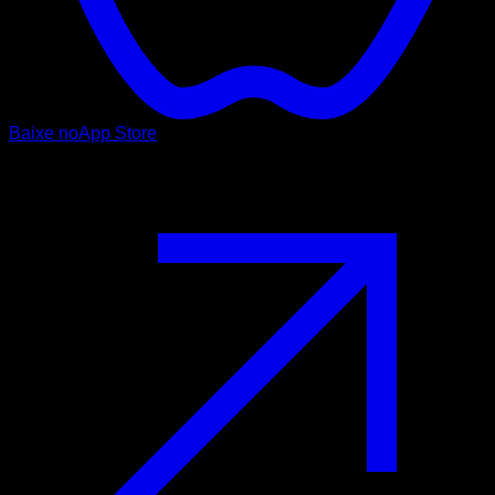
Baixe no
App Store