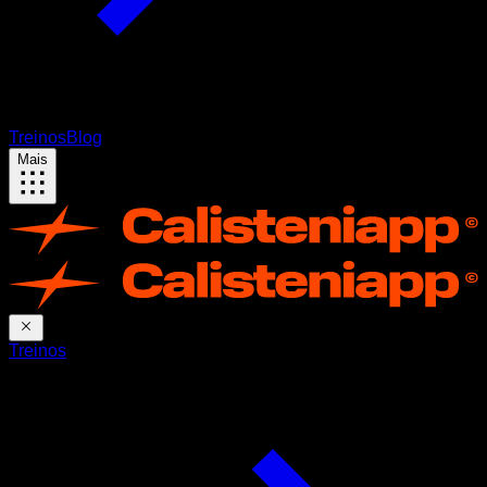
Treinos
Blog
Mais
Treinos