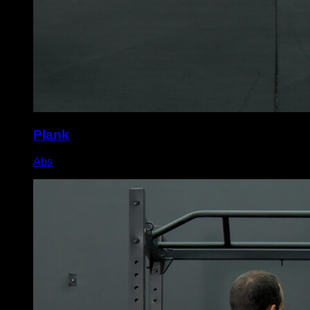
Plank
Abs