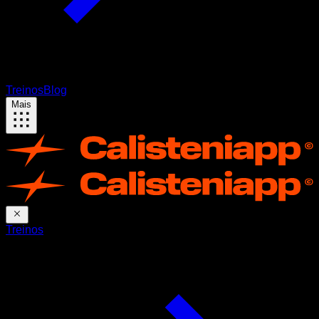
Treinos
Blog
Mais
Treinos