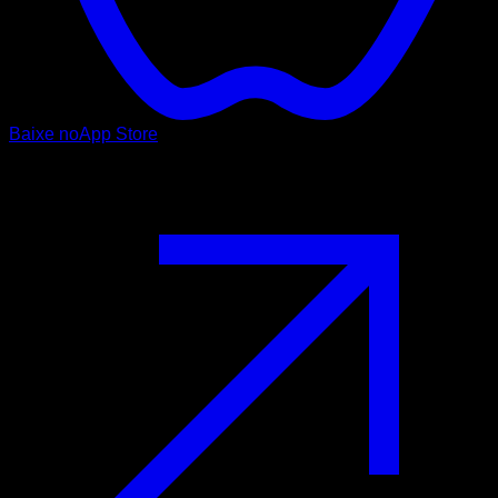
Baixe no
App Store