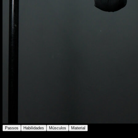
Passos
Habilidades
Músculos
Material