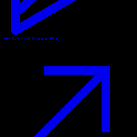
PEGUE ISSO
Google Play