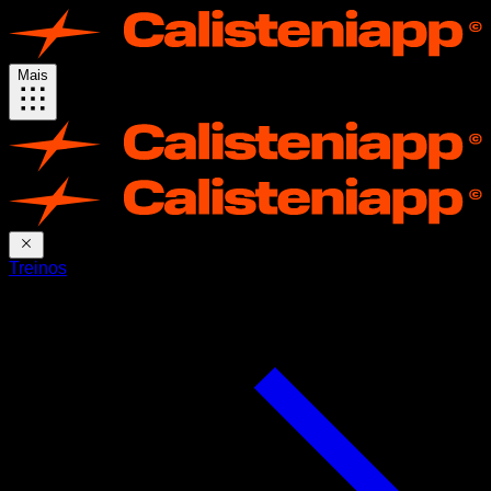
Mais
Treinos