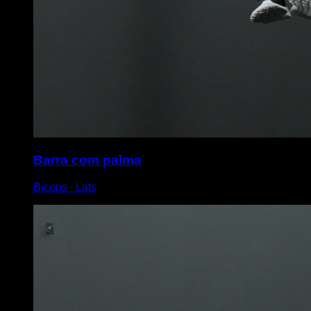
Barra com palma
Biceps ∙ Lats