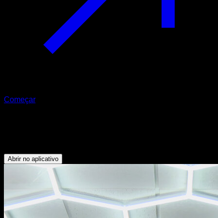
Começar
Progressão muscular olímpica
Abdominais - Flexores do Quadril - Dorsais
Abrir no aplicativo