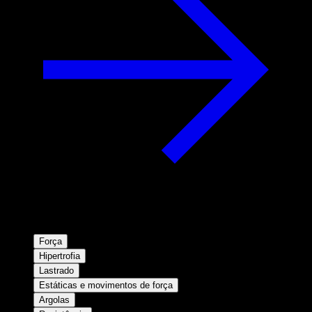
Força
Hipertrofia
Lastrado
Estáticas e movimentos de força
Argolas