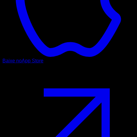
Baixe no
App Store