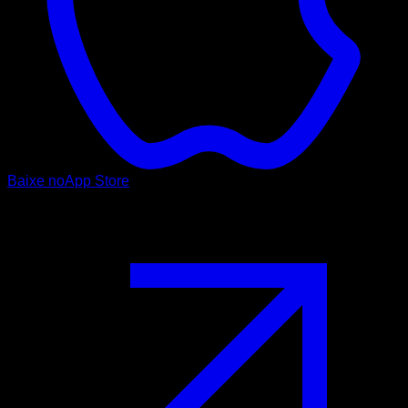
Baixe no
App Store