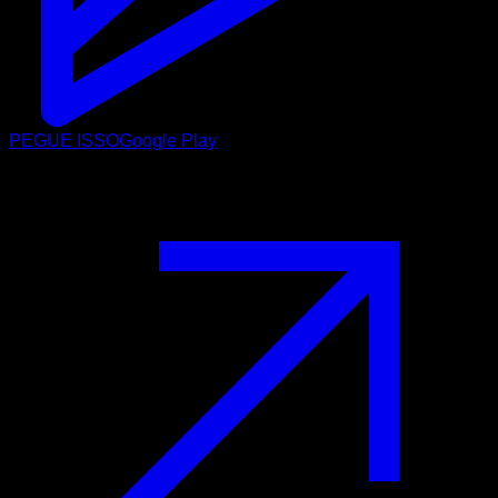
PEGUE ISSO
Google Play