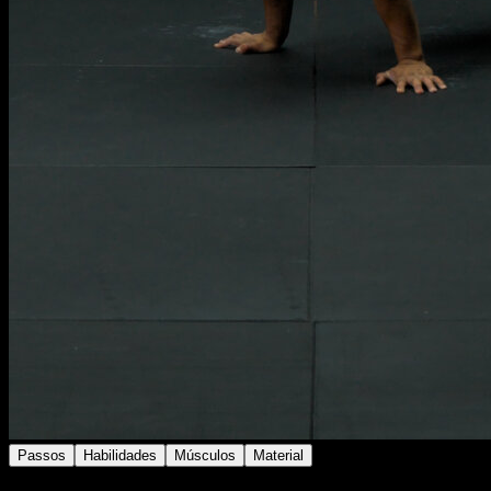
Passos
Habilidades
Músculos
Material