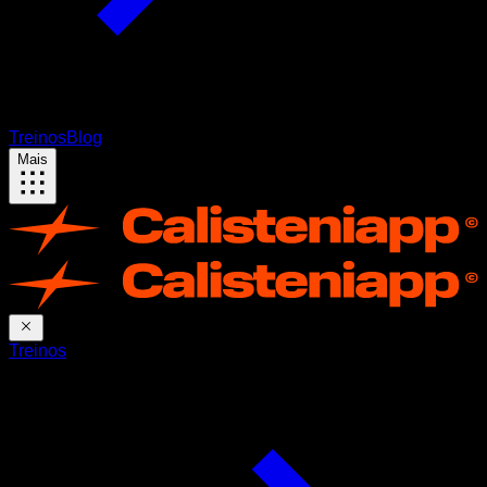
Treinos
Blog
Mais
Treinos