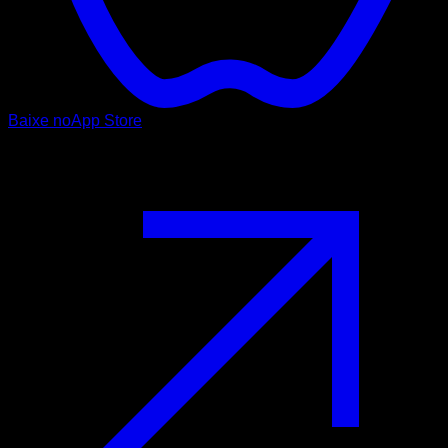
Baixe no
App Store