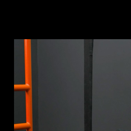
Coloque-se na posição de flexões, com os braços
completamente estendidos.
Tente levantar sua parte superior das costas mais do
que o normal, de modo que fique arredondada.
Você também pode gostar