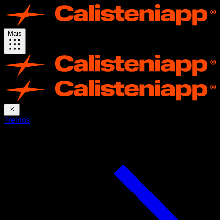
Mais
Treinos