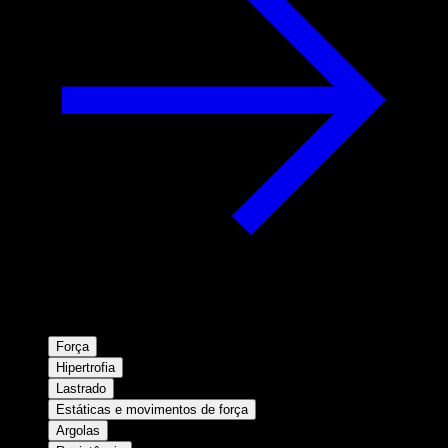
Força
Hipertrofia
Lastrado
Estáticas e movimentos de força
Argolas