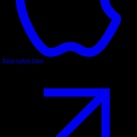
Baixe no
App Store