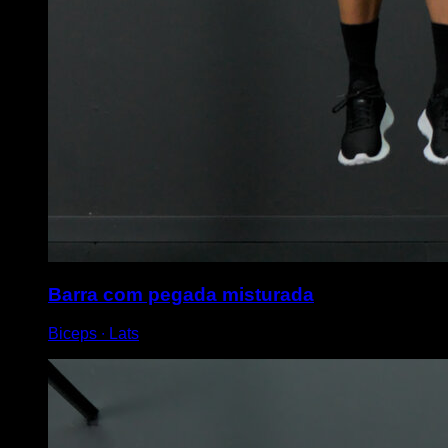
Barra com pegada misturada
Biceps ∙ Lats