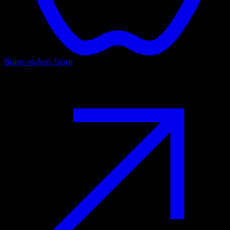
Baixe no
App Store