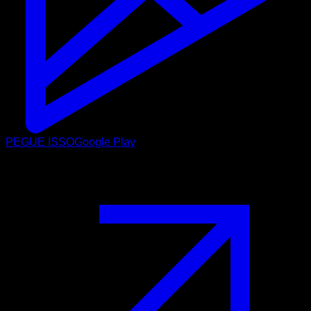
PEGUE ISSO
Google Play