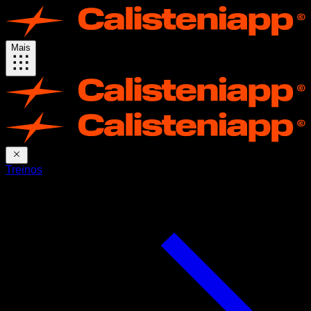
Mais
Treinos