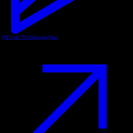
PEGUE ISSO
Google Play