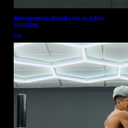
Alongamento dorsal com as mãos
cruzadas
Lats