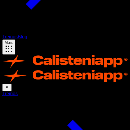
Treinos
Blog
Mais
Treinos