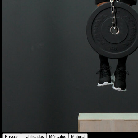
Passos
Habilidades
Músculos
Material