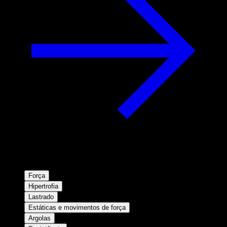
Força
Hipertrofia
Lastrado
Estáticas e movimentos de força
Argolas