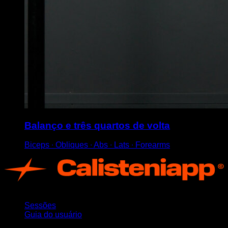
Balanço e três quartos de volta
Biceps ∙ Obliques ∙ Abs ∙ Lats ∙ Forearms
App
Sessões
Guia do usuário