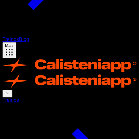
Treinos
Blog
Mais
Treinos