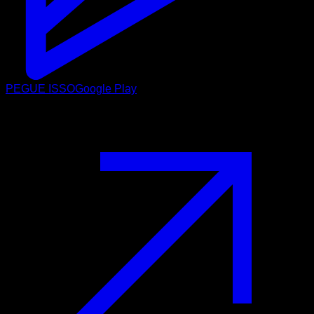
PEGUE ISSO
Google Play