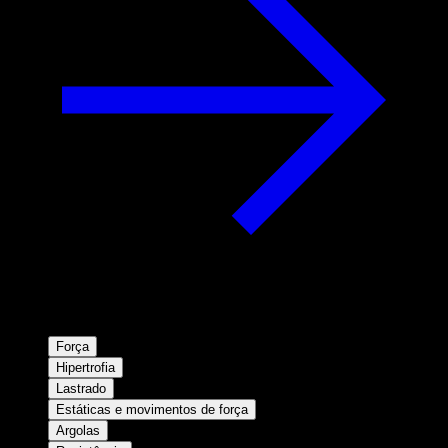
Força
Hipertrofia
Lastrado
Estáticas e movimentos de força
Argolas