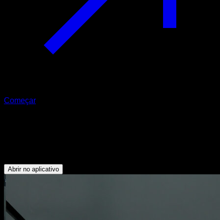
Começar
Pullups australianos nível 0
Bíceps - Rotadores Externos - Trapézio Inferior - Deltoide
Posterior - Dorsais
Abrir no aplicativo