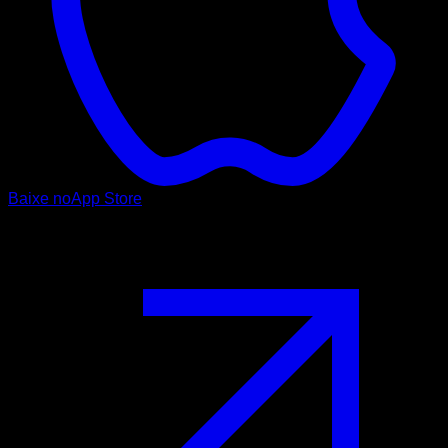
Baixe no
App Store