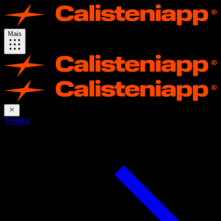
Mais
Treinos