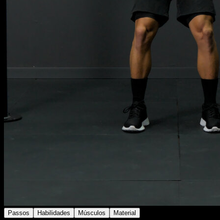
Passos
Habilidades
Músculos
Material