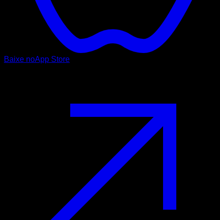
Baixe no
App Store