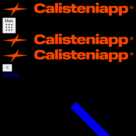
Mais
Treinos