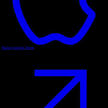
Baixe no
App Store