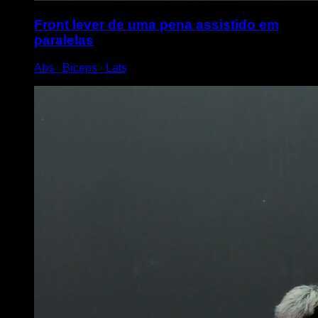
Front lever de uma pena assistido em
paralelas
Abs ∙ Biceps ∙ Lats