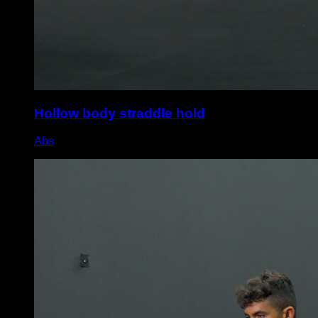
Hollow body straddle hold
Abs