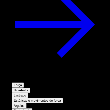
Força
Hipertrofia
Lastrado
Estáticas e movimentos de força
Argolas