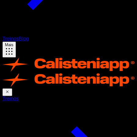
Treinos
Blog
Mais
Treinos