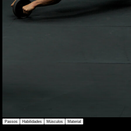
Passos
Habilidades
Músculos
Material