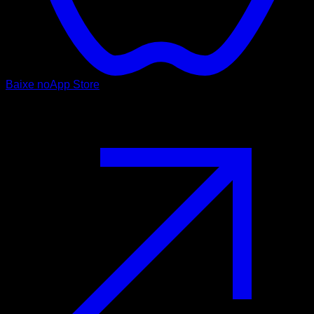
Baixe no
App Store