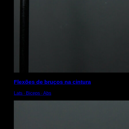
Flexões de bruços na cintura
Lats ∙ Biceps ∙ Abs