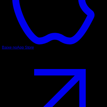
Baixe no
App Store