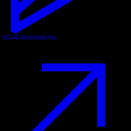
PEGUE ISSO
Google Play