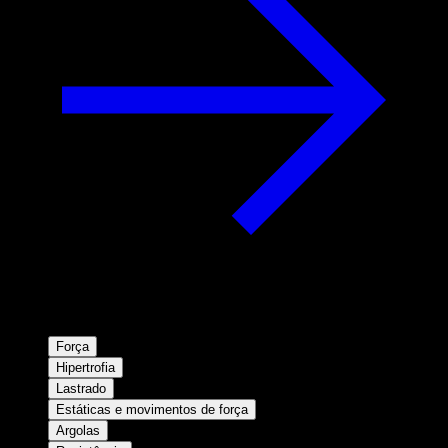
Força
Hipertrofia
Lastrado
Estáticas e movimentos de força
Argolas