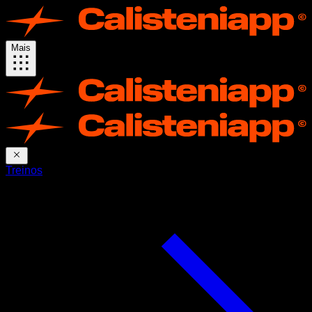
Mais
Treinos