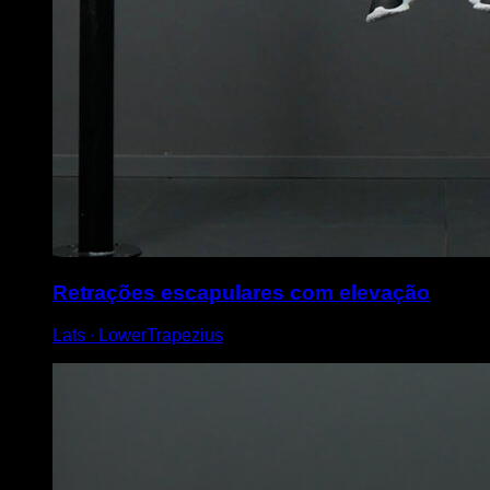
Retrações escapulares com elevação
Lats ∙ LowerTrapezius