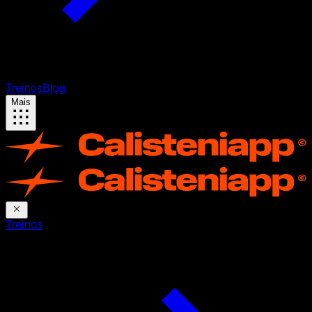
Treinos
Blog
Mais
Treinos