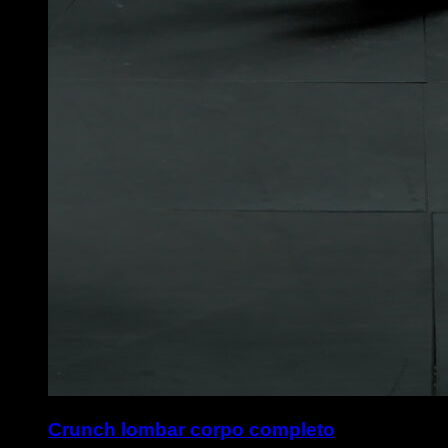
Crunch lombar corpo completo