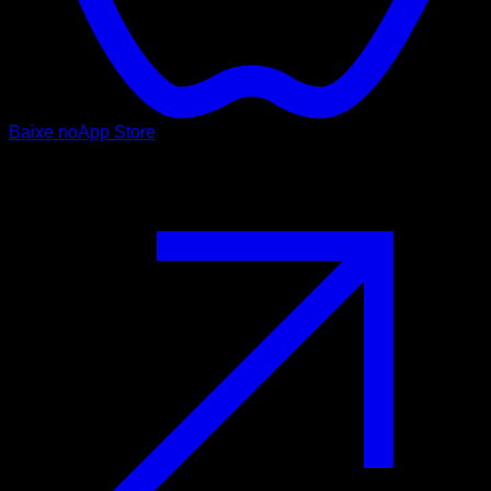
Baixe no
App Store