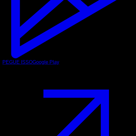
PEGUE ISSO
Google Play