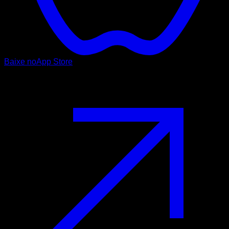
Baixe no
App Store