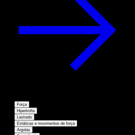
Força
Hipertrofia
Lastrado
Estáticas e movimentos de força
Argolas