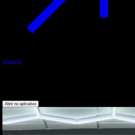
Começar
Transfer com barra baixa
Tríceps - Abdominais - Deltoide Anterior - Flexores do
Quadril - Peitoral Inferior
Abrir no aplicativo