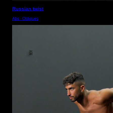
Russian twist
Abs ∙ Obliques