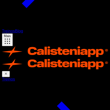
Treinos
Blog
Mais
Treinos