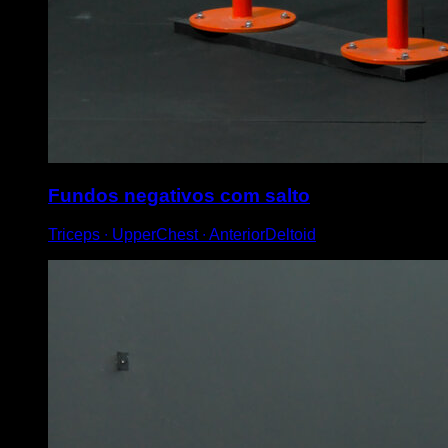
Fundos negativos com salto
Triceps ∙ UpperChest ∙ AnteriorDeltoid