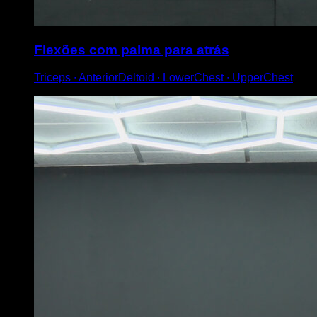
Flexões com palma para atrás
Triceps ∙ AnteriorDeltoid ∙ LowerChest ∙ UpperChest