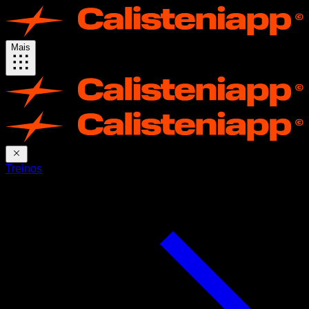
Mais
Treinos