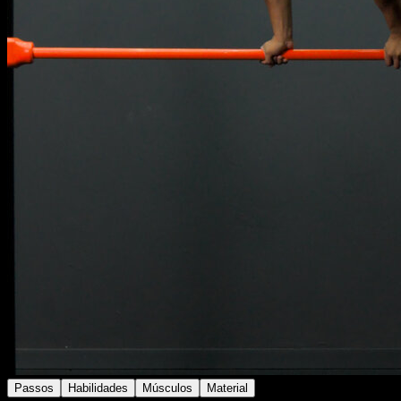
Passos
Habilidades
Músculos
Material