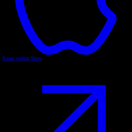
Baixe no
App Store