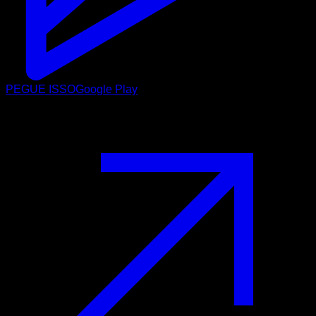
PEGUE ISSO
Google Play