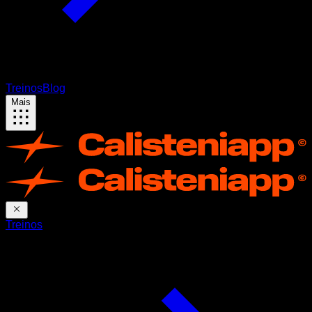
Treinos
Blog
Mais
Treinos