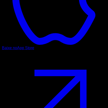
Baixe no
App Store