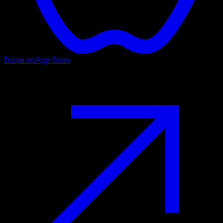
Baixe no
App Store