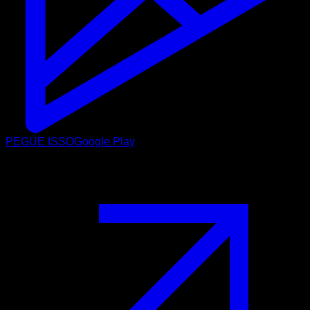
PEGUE ISSO
Google Play