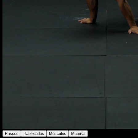
Passos
Habilidades
Músculos
Material