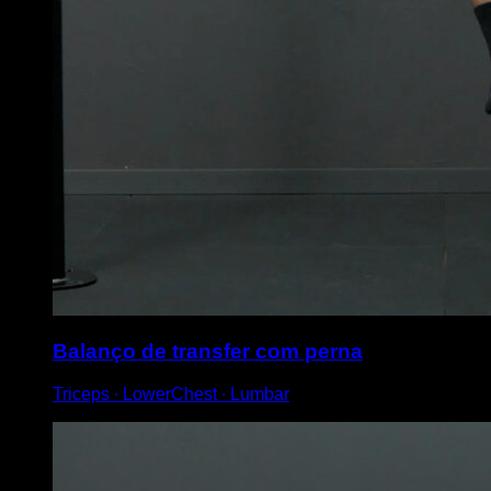
Balanço de transfer com perna
Triceps ∙ LowerChest ∙ Lumbar