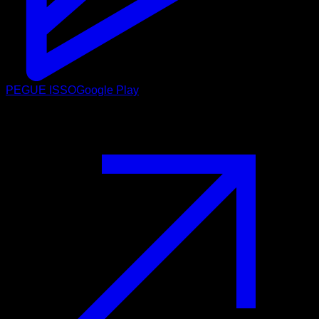
PEGUE ISSO
Google Play