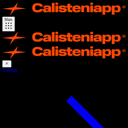
Mais
Treinos