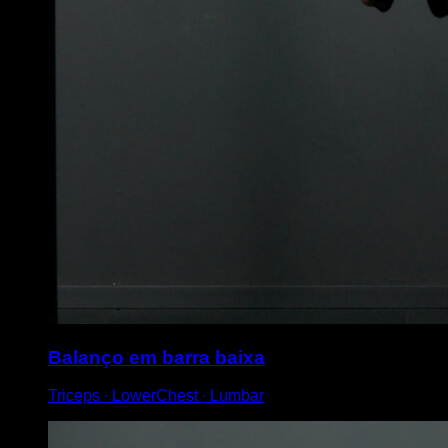
Balanço em barra baixa
Triceps ∙ LowerChest ∙ Lumbar