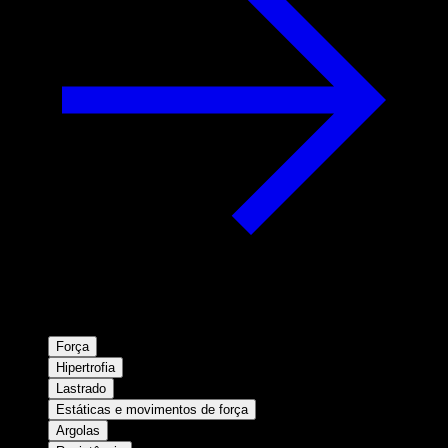
Força
Hipertrofia
Lastrado
Estáticas e movimentos de força
Argolas