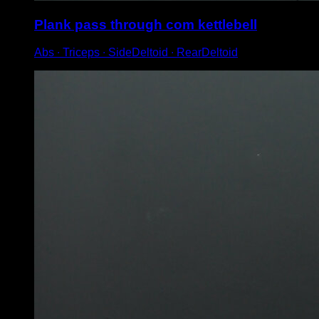
Plank pass through com kettlebell
Abs ∙ Triceps ∙ SideDeltoid ∙ RearDeltoid