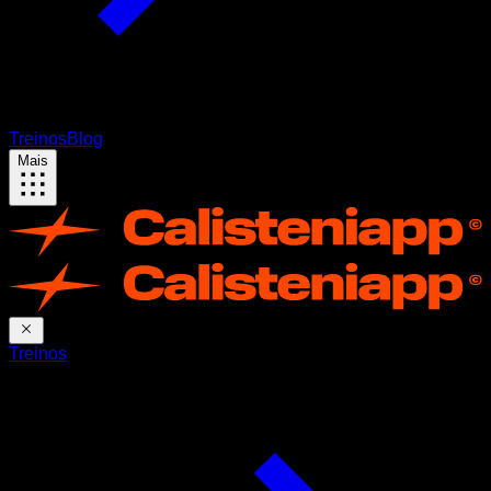
Treinos
Blog
Mais
Treinos