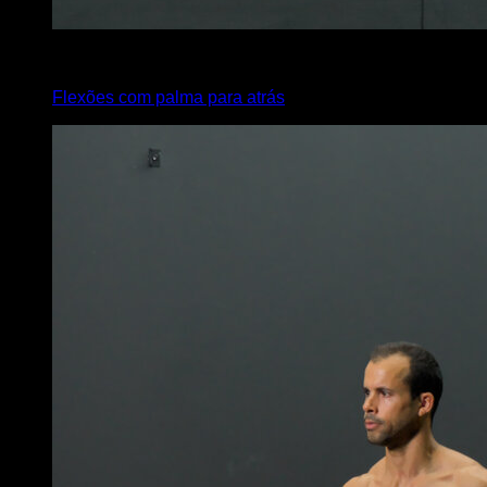
4
x
5
Flexões com palma para atrás