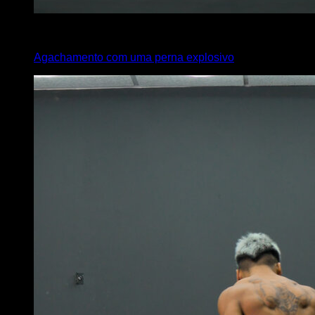
4
x
8
Agachamento com uma perna explosivo