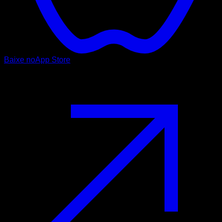
Baixe no
App Store