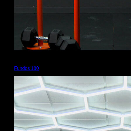
4
x
3
Fundos 180