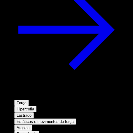
Força
Hipertrofia
Lastrado
Estáticas e movimentos de força
Argolas