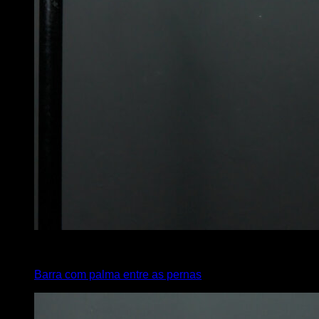
4
x
2
Barra com palma entre as pernas