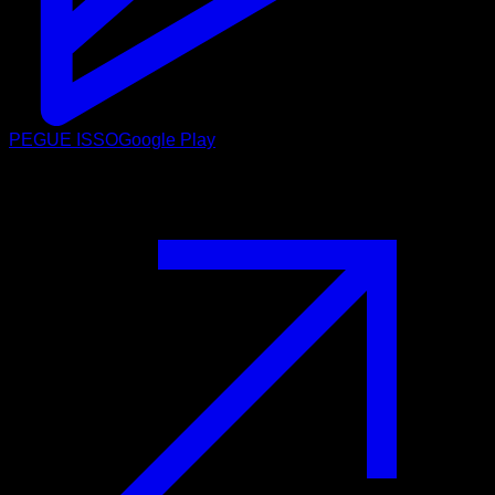
PEGUE ISSO
Google Play