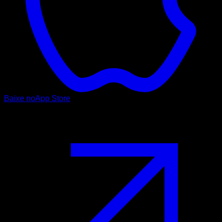
Baixe no
App Store