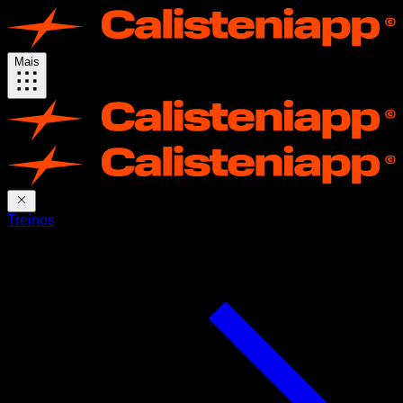
Mais
Treinos