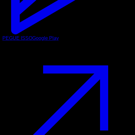
PEGUE ISSO
Google Play