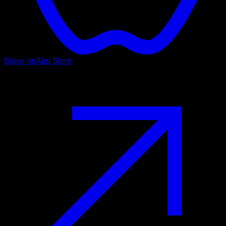
Baixe no
App Store