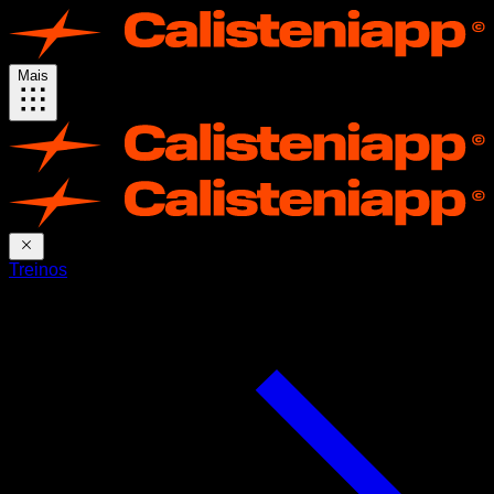
Mais
Treinos