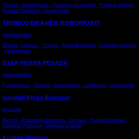
Tríceps ∙ Abdominais ∙ Flexores do Quadril ∙ Peitoral Inferior ∙
Peitoral Superior ∙ Quadríceps
TRONCO EM ANÉIS RSWORKOUT
Intermediário
Bíceps ∙ Dorsais ∙ Tríceps ∙ Peitoral Inferior ∙ Deltoide Anterior
∙ Abdominais
STAR PERNA PESADA
Intermediário
Panturrilhas ∙ Glúteos ∙ Isquiotibiais ∙ Lombares ∙ Quadríceps
Gandalf Rings Beginner
Iniciante
Bíceps ∙ Rotadores Externos ∙ Dorsais ∙ Trapézio Inferior ∙
Deltoide Posterior ∙ Deltoide Lateral
Kurban Ombros