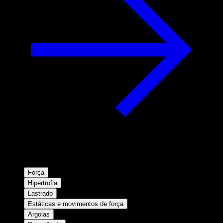
Força
Hipertrofia
Lastrado
Estáticas e movimentos de força
Argolas