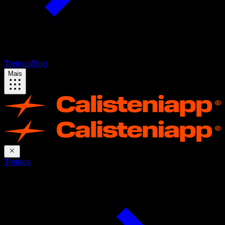
Treinos
Blog
Mais
Treinos