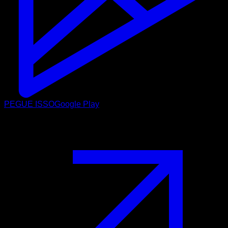
PEGUE ISSO
Google Play