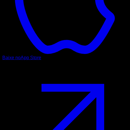
Baixe no
App Store