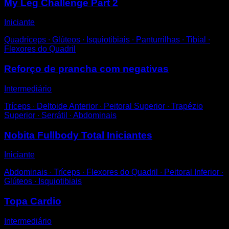
My Leg Challenge Part 2
Iniciante
Quadríceps ∙ Glúteos ∙ Isquiotibiais ∙ Panturrilhas ∙ Tibial ∙
Flexores do Quadril
Reforço de prancha com negativas
Intermediário
Tríceps ∙ Deltoide Anterior ∙ Peitoral Superior ∙ Trapézio
Superior ∙ Serrátil ∙ Abdominais
Nobita Fullbody Total Iniciantes
Iniciante
Abdominais ∙ Tríceps ∙ Flexores do Quadril ∙ Peitoral Inferior ∙
Glúteos ∙ Isquiotibiais
Topa Cardio
Intermediário