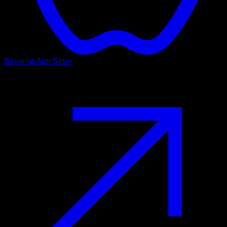
Baixe no
App Store