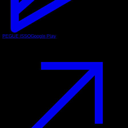
PEGUE ISSO
Google Play