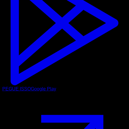
PEGUE ISSO
Google Play