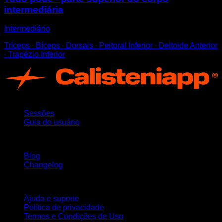
intermediária
Intermediário
Tríceps ∙ Bíceps ∙ Dorsais ∙ Peitoral Inferior ∙ Deltoide Anterior
∙ Trapézio Inferior
App
Sessões
Guia do usuário
Mantenha-se atualizado
Blog
Changelog
Suporte
Ajuda e suporte
Política de privacidade
Termos e Condições de Uso