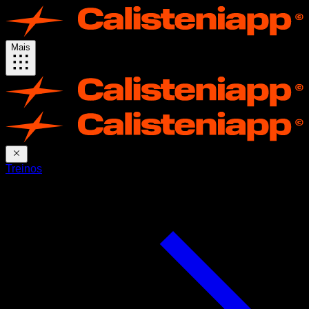
Mais
Treinos