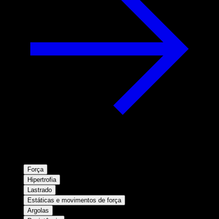
Força
Hipertrofia
Lastrado
Estáticas e movimentos de força
Argolas