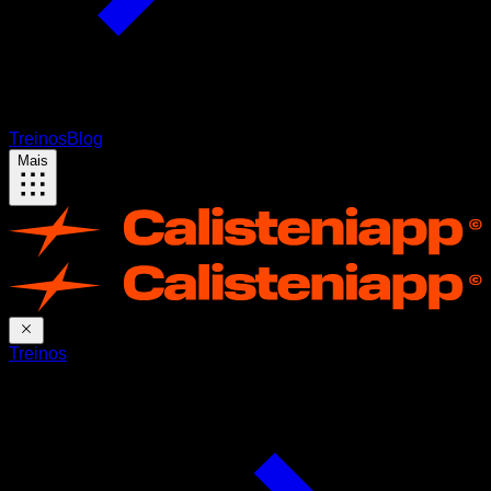
Treinos
Blog
Mais
Treinos