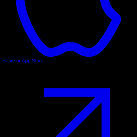
Baixe no
App Store