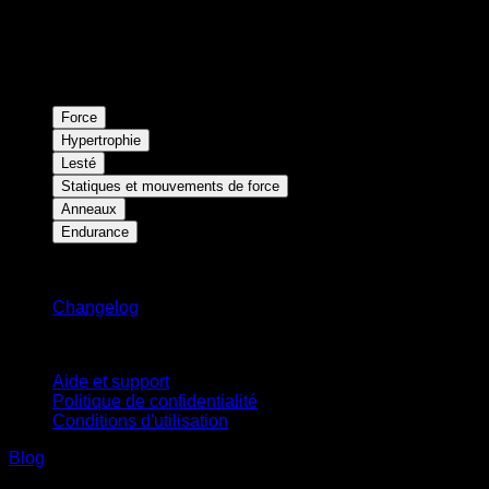
Force
Hypertrophie
Lesté
Statiques et mouvements de force
Anneaux
Endurance
Restez informé
Changelog
Support
Aide et support
Politique de confidentialité
Conditions d'utilisation
Blog