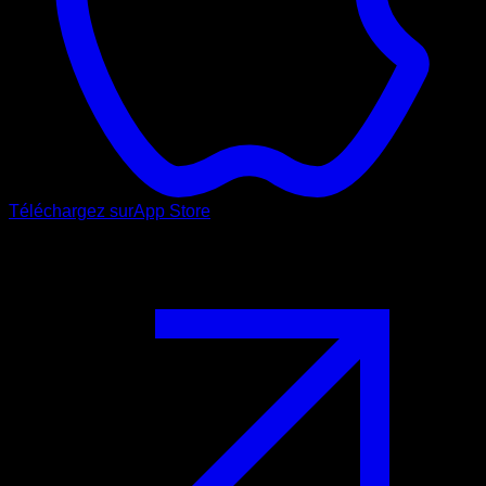
Téléchargez sur
App Store