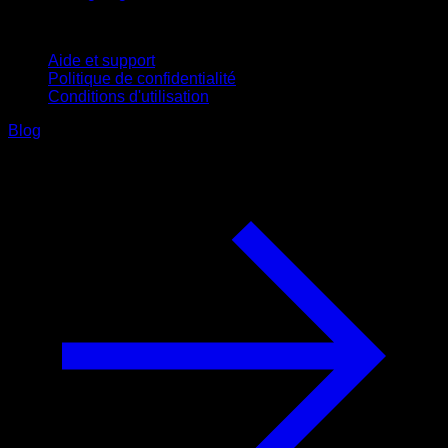
Support
Aide et support
Politique de confidentialité
Conditions d'utilisation
Blog