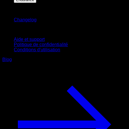
Restez informé
Changelog
Support
Aide et support
Politique de confidentialité
Conditions d'utilisation
Blog