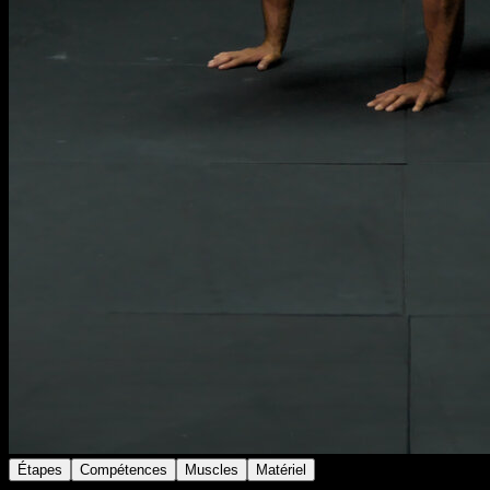
Étapes
Compétences
Muscles
Matériel