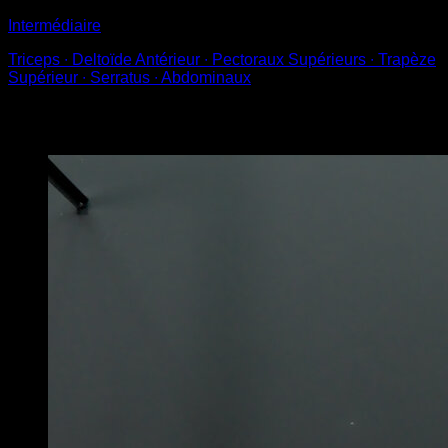
Intermédiaire
Triceps ∙ Deltoïde Antérieur ∙ Pectoraux Supérieurs ∙ Trapèze
Supérieur ∙ Serratus ∙ Abdominaux
Vous pourriez aussi aimer