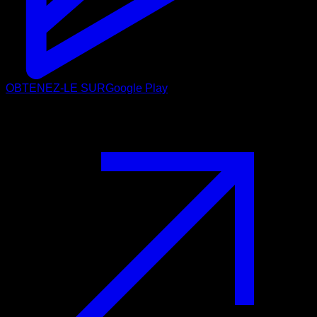
OBTENEZ-LE SUR
Google Play