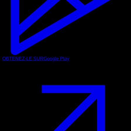
OBTENEZ-LE SUR
Google Play