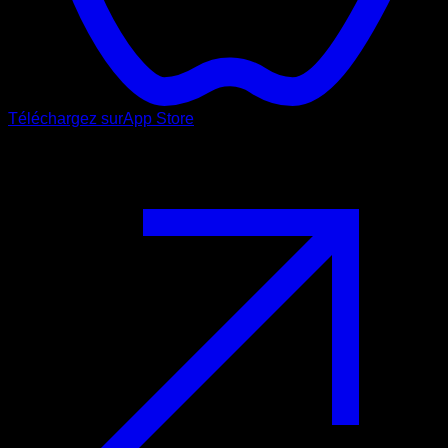
Téléchargez sur
App Store