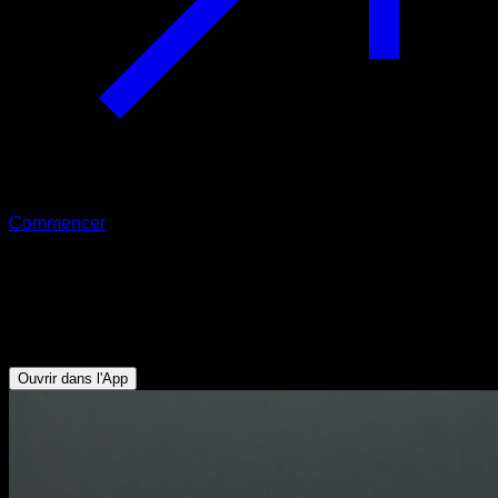
Commencer
Pompes avec protrusion scapulaire
Triceps - Abdominaux - Pectoraux Supérieurs - Pectoraux
Inférieurs
Ouvrir dans l'App