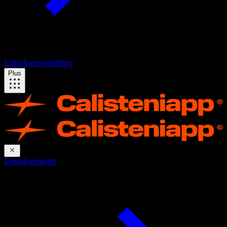
Entraînements
Blog
Plus
Entraînements