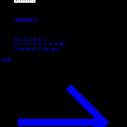
Restez informé
Changelog
Support
Aide et support
Politique de confidentialité
Conditions d'utilisation
Blog