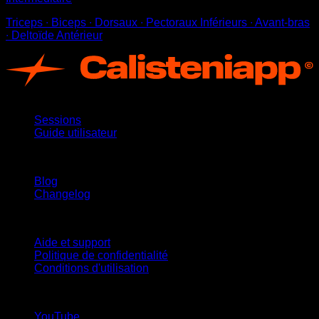
Triceps ∙ Biceps ∙ Dorsaux ∙ Pectoraux Inférieurs ∙ Avant-bras
∙ Deltoïde Antérieur
App
Sessions
Guide utilisateur
Restez informé
Blog
Changelog
Support
Aide et support
Politique de confidentialité
Conditions d'utilisation
suivez-nous !
YouTube