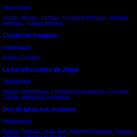
Intermédiaire
Triceps ∙ Biceps ∙ Dorsaux ∙ Pectoraux Inférieurs ∙ Deltoïde
Antérieur ∙ Trapèze Inférieur
Cluster de tractions
Intermédiaire
Biceps ∙ Dorsaux
La transformation de Jorge
Intermédiaire
Biceps ∙ Abdominaux ∙ Fléchisseurs de Hanche ∙ Dorsaux ∙
Triceps ∙ Pectoraux Supérieurs
Dos de base aux anneaux
Intermédiaire
Biceps ∙ Dorsaux ∙ Avant-bras ∙ Rotateurs Externes ∙ Trapèze
Inférieur ∙ Deltoïde Postérieur