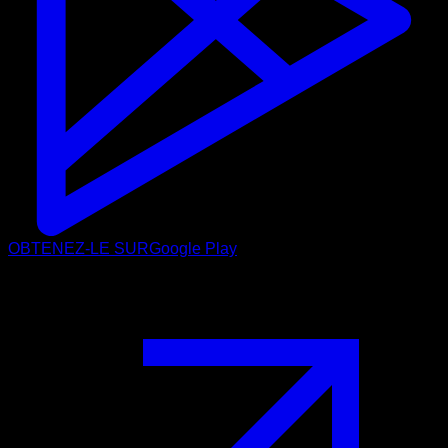
OBTENEZ-LE SUR
Google Play