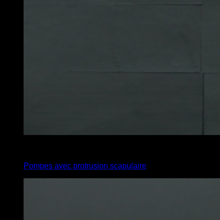
3
x
6
Pompes avec protrusion scapulaire