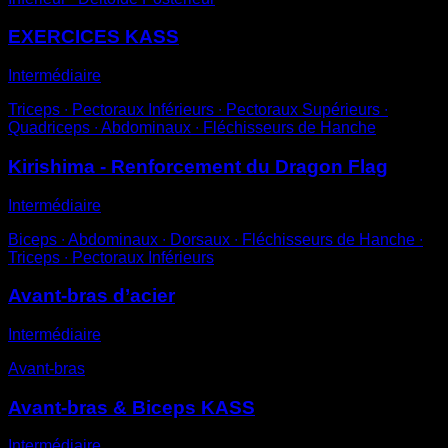
EXERCICES KASS
Intermédiaire
Triceps ∙ Pectoraux Inférieurs ∙ Pectoraux Supérieurs ∙
Quadriceps ∙ Abdominaux ∙ Fléchisseurs de Hanche
Kirishima - Renforcement du Dragon Flag
Intermédiaire
Biceps ∙ Abdominaux ∙ Dorsaux ∙ Fléchisseurs de Hanche ∙
Triceps ∙ Pectoraux Inférieurs
Avant-bras d’acier
Intermédiaire
Avant-bras
Avant-bras & Biceps KASS
Intermédiaire