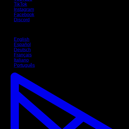
TikTok
Instagram
Facebook
Discord
Langues
English
Español
Deutsch
Français
Italiano
Português