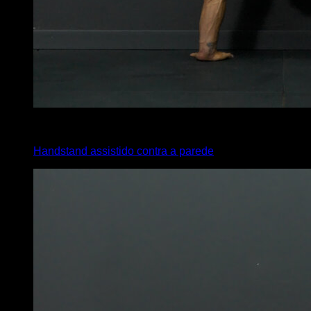
4
x
10
Handstand assistido contra a parede