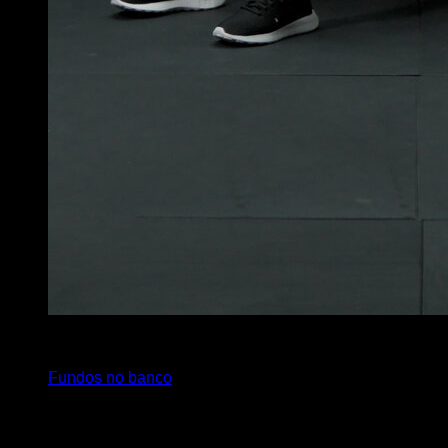
3
x
12
Fundos no banco
Você também pode gostar