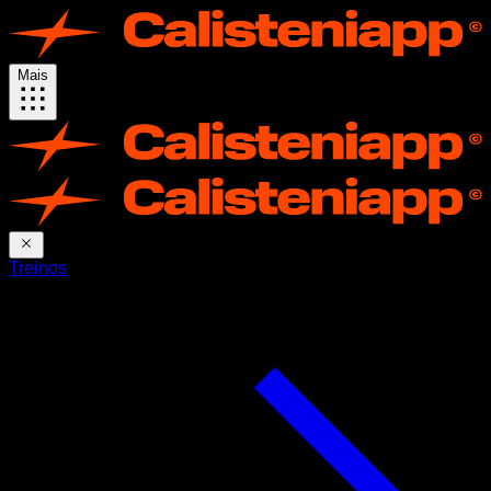
Mais
Treinos