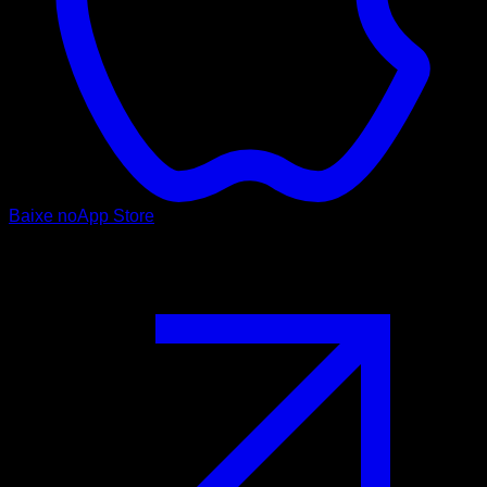
Baixe no
App Store