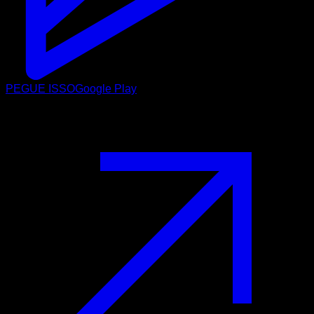
PEGUE ISSO
Google Play