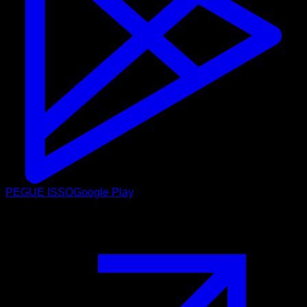
PEGUE ISSO
Google Play