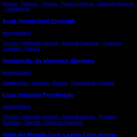
Bíceps ∙ Dorsais ∙ Tríceps ∙ Peitoral Inferior ∙ Deltoide Anterior
∙ Quadríceps
Soak Handstand Strength
Intermediário
Tríceps ∙ Deltoide Anterior ∙ Peitoral Superior ∙ Trapézio
Superior ∙ Serrátil
Destruição da alavanca dianteira
Intermediário
Abdominais ∙ Dorsais ∙ Bíceps ∙ Flexores do Quadril
Cosc Impulso Ponderado
Intermediário
Tríceps ∙ Deltoide Anterior ∙ Peitoral Inferior ∙ Peitoral
Superior ∙ Serrátil ∙ Trapézio Superior
Volta Ao Mundo Com Lastro Com pernas