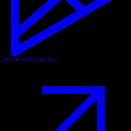
PEGUE ISSO
Google Play