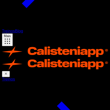
Treinos
Blog
Mais
Treinos