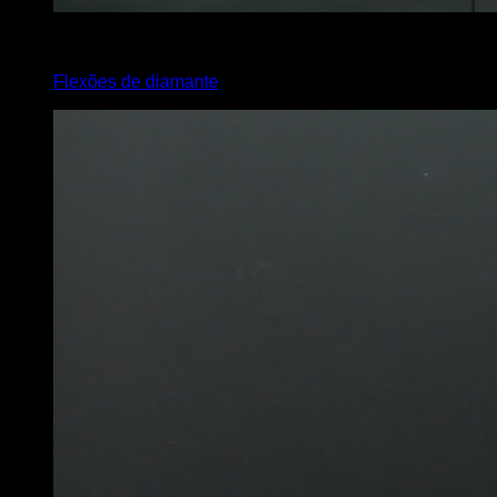
3
x
6
Flexões de diamante