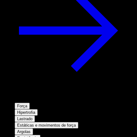
Força
Hipertrofia
Lastrado
Estáticas e movimentos de força
Argolas