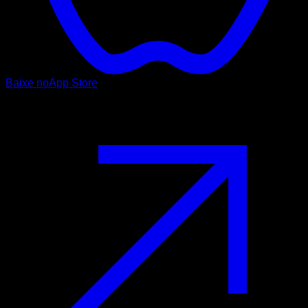
Baixe no
App Store