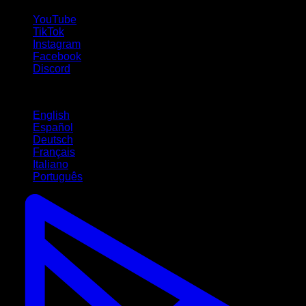
YouTube
TikTok
Instagram
Facebook
Discord
Idiomas
English
Español
Deutsch
Français
Italiano
Português