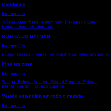
Cardiomix
Intermediário
Tríceps ∙ Quadríceps ∙ Abdominais ∙ Flexores do Quadril ∙
Peitoral Inferior ∙ Panturrilhas
ROTINA DO BATMAN
Intermediário
Bíceps ∙ Dorsais ∙ Tríceps ∙ Peitoral Inferior ∙ Peitoral Superior
Pine em casa
Intermediário
Tríceps ∙ Deltoide Anterior ∙ Peitoral Superior ∙ Peitoral
Inferior ∙ Serrátil ∙ Trapézio Superior
Versão estendida em todo o mundo
Intermediário