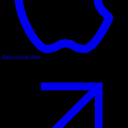
Baixe no
App Store