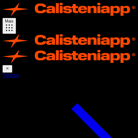
Mais
Treinos