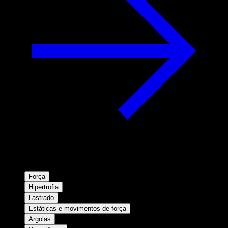
Força
Hipertrofia
Lastrado
Estáticas e movimentos de força
Argolas