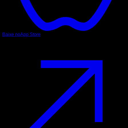
Baixe no
App Store