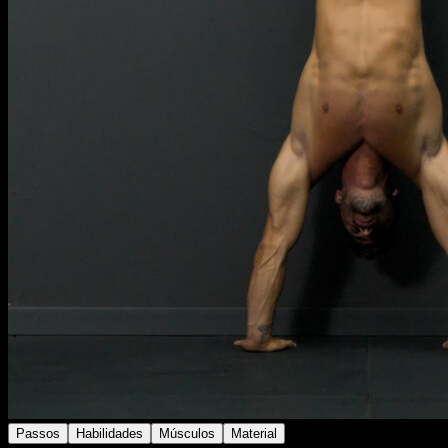
Passos
Habilidades
Músculos
Material