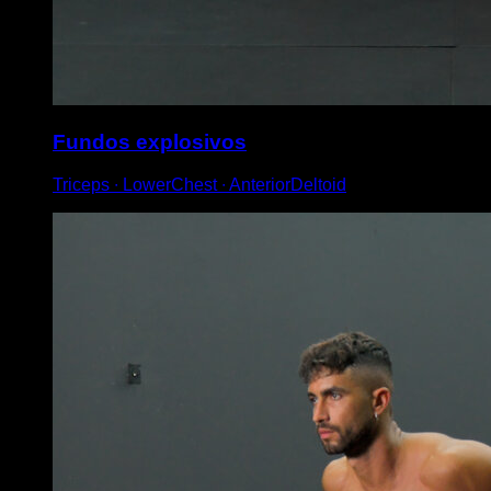
Fundos explosivos
Triceps ∙ LowerChest ∙ AnteriorDeltoid