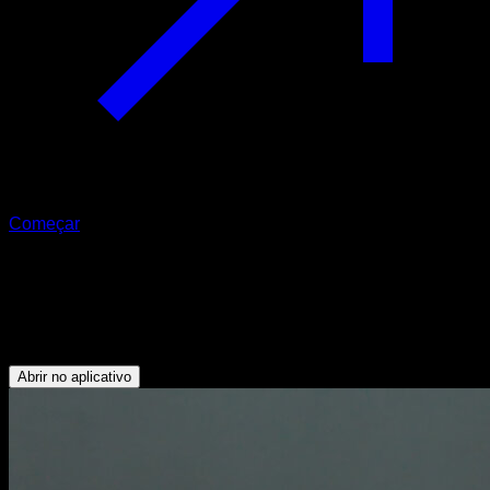
Começar
Handstand assistido contra a parede
Tríceps - Deltoide Anterior - Peitoral Superior - Trapézio
Superior - Serrátil
Abrir no aplicativo