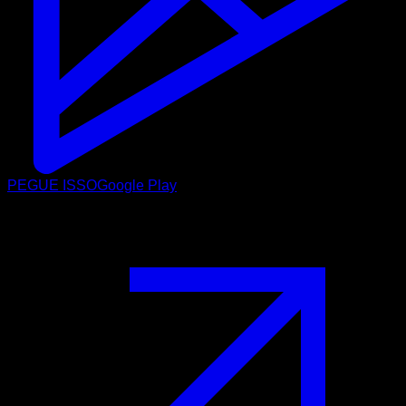
PEGUE ISSO
Google Play