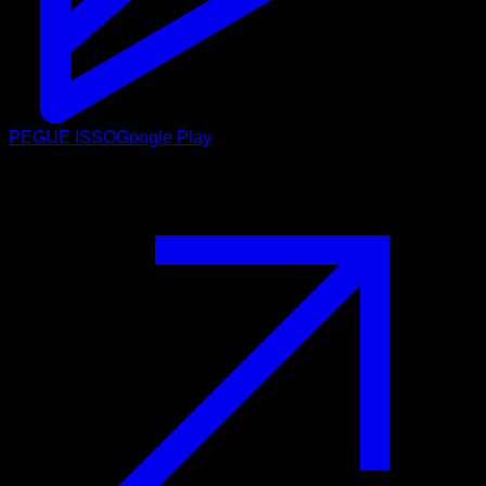
PEGUE ISSO
Google Play