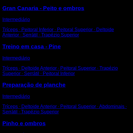
Gran Canaria - Peito e ombros
Intermediário
Tríceps ∙ Peitoral Inferior ∙ Peitoral Superior ∙ Deltoide
Anterior ∙ Serrátil ∙ Trapézio Superior
Treino em casa - Pine
Intermediário
Tríceps ∙ Deltoide Anterior ∙ Peitoral Superior ∙ Trapézio
Superior ∙ Serrátil ∙ Peitoral Inferior
Preparação de planche
Intermediário
Tríceps ∙ Deltoide Anterior ∙ Peitoral Superior ∙ Abdominais ∙
Serrátil ∙ Trapézio Superior
Pinho e ombros