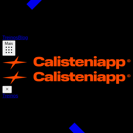
Treinos
Blog
Mais
Treinos