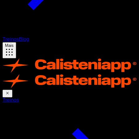
Treinos
Blog
Mais
Treinos