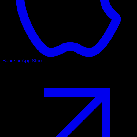
Baixe no
App Store