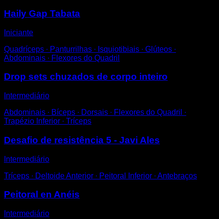
Haily Gap Tabata
Iniciante
Quadríceps ∙ Panturrilhas ∙ Isquiotibiais ∙ Glúteos ∙
Abdominais ∙ Flexores do Quadril
Drop sets chuzados de corpo inteiro
Intermediário
Abdominais ∙ Bíceps ∙ Dorsais ∙ Flexores do Quadril ∙
Trapézio Inferior ∙ Tríceps
Desafio de resistência 5 - Javi Ales
Intermediário
Tríceps ∙ Deltoide Anterior ∙ Peitoral Inferior ∙ Antebraços
Peitoral en Anéis
Intermediário