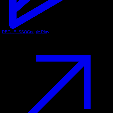
PEGUE ISSO
Google Play