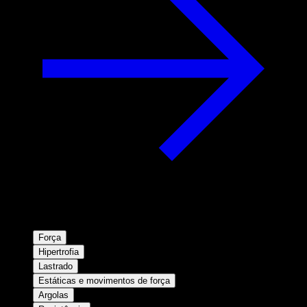
Força
Hipertrofia
Lastrado
Estáticas e movimentos de força
Argolas