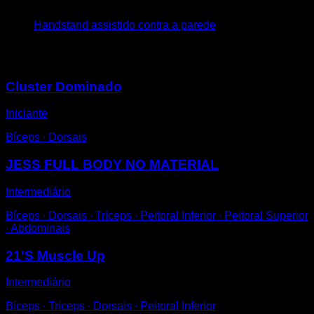
4
x
30
Handstand assistido contra a parede
Você também pode gostar
Cluster Dominado
Iniciante
Bíceps ∙ Dorsais
JESS FULL BODY NO MATERIAL
Intermediário
Bíceps ∙ Dorsais ∙ Tríceps ∙ Peitoral Inferior ∙ Peitoral Superior
∙ Abdominais
21'S Muscle Up
Intermediário
Bíceps ∙ Tríceps ∙ Dorsais ∙ Peitoral Inferior