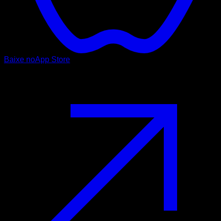
Baixe no
App Store