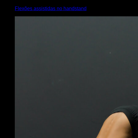
Flexões assistidas no handstand