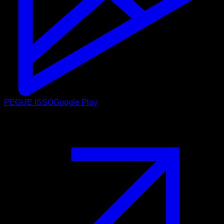
PEGUE ISSO
Google Play