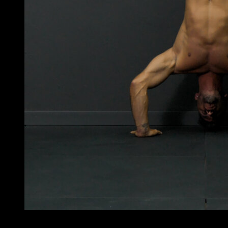
4
x
8