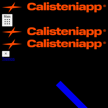
Mais
Treinos