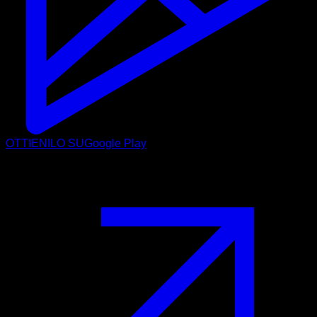
OTTIENILO SU
Google Play