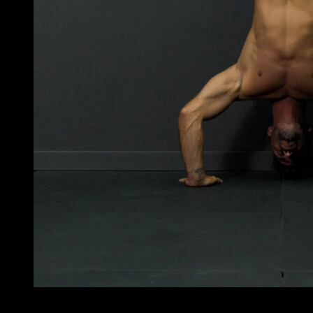
4
x
8