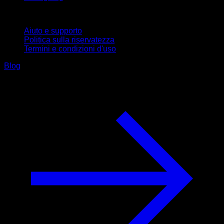
Supporto
Aiuto e supporto
Politica sulla riservatezza
Termini e condizioni d'uso
Blog