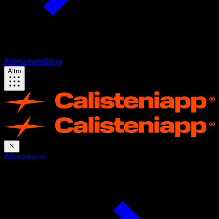
Allenamenti
Blog
Altro
Allenamenti