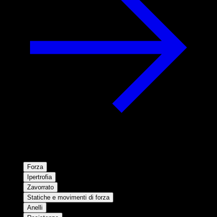
Forza
Ipertrofia
Zavorrato
Statiche e movimenti di forza
Anelli