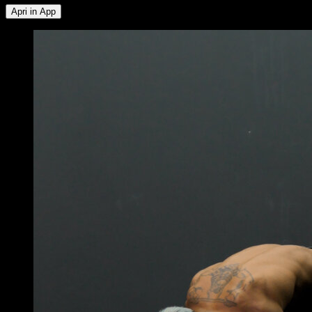
Apri in App