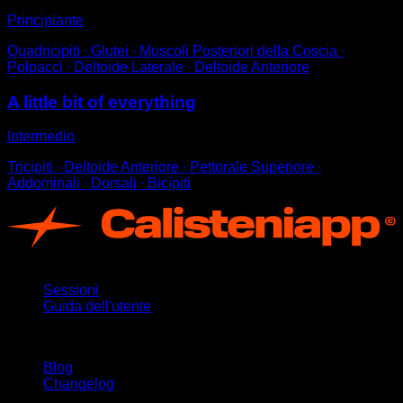
Principiante
Quadricipiti ∙ Glutei ∙ Muscoli Posteriori della Coscia ∙
Polpacci ∙ Deltoide Laterale ∙ Deltoide Anteriore
A little bit of everything
Intermedio
Tricipiti ∙ Deltoide Anteriore ∙ Pettorale Superiore ∙
Addominali ∙ Dorsali ∙ Bicipiti
App
Sessioni
Guida dell'utente
Rimani aggiornato
Blog
Changelog