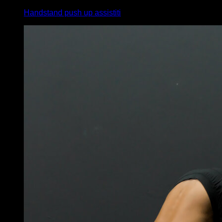
Handstand push up assistiti