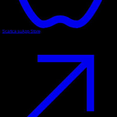
Scarica su
App Store