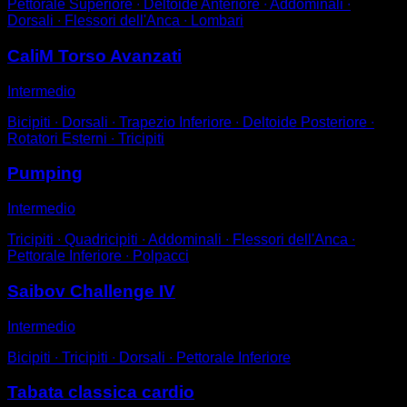
Pettorale Superiore ∙ Deltoide Anteriore ∙ Addominali ∙
Dorsali ∙ Flessori dell'Anca ∙ Lombari
CaliM Torso Avanzati
Intermedio
Bicipiti ∙ Dorsali ∙ Trapezio Inferiore ∙ Deltoide Posteriore ∙
Rotatori Esterni ∙ Tricipiti
Pumping
Intermedio
Tricipiti ∙ Quadricipiti ∙ Addominali ∙ Flessori dell'Anca ∙
Pettorale Inferiore ∙ Polpacci
Saibov Challenge IV
Intermedio
Bicipiti ∙ Tricipiti ∙ Dorsali ∙ Pettorale Inferiore
Tabata classica cardio