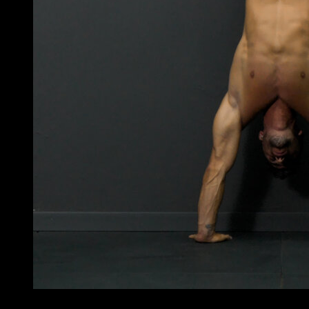
4
x
30