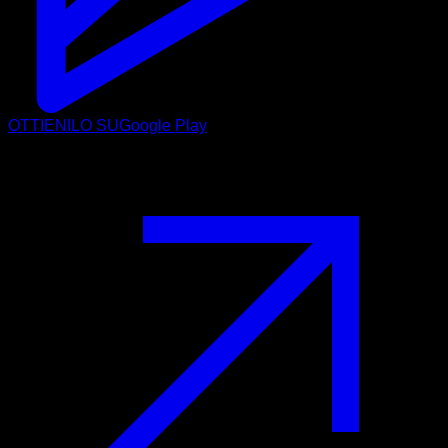
OTTIENILO SU
Google Play