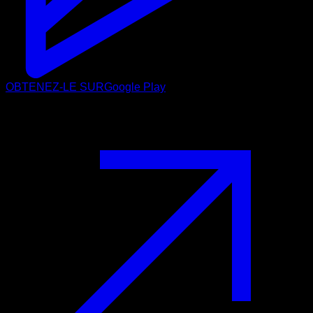
OBTENEZ-LE SUR
Google Play