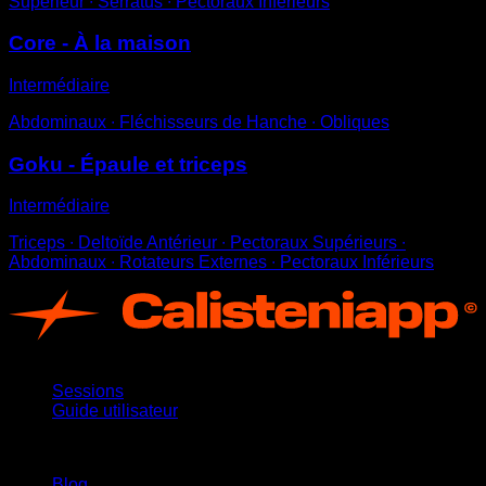
Supérieur ∙ Serratus ∙ Pectoraux Inférieurs
Core - À la maison
Intermédiaire
Abdominaux ∙ Fléchisseurs de Hanche ∙ Obliques
Goku - Épaule et triceps
Intermédiaire
Triceps ∙ Deltoïde Antérieur ∙ Pectoraux Supérieurs ∙
Abdominaux ∙ Rotateurs Externes ∙ Pectoraux Inférieurs
App
Sessions
Guide utilisateur
Restez informé
Blog