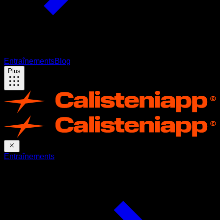
Entraînements
Blog
Plus
Entraînements