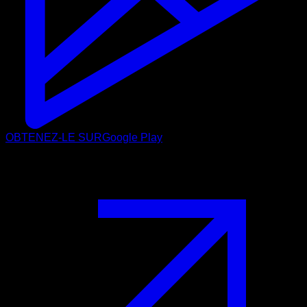
OBTENEZ-LE SUR
Google Play