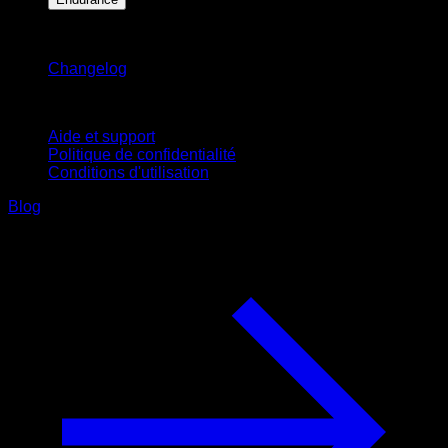
Restez informé
Changelog
Support
Aide et support
Politique de confidentialité
Conditions d'utilisation
Blog