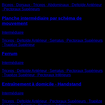
Biceps ∙ Dorsaux ∙ Triceps ∙ Abdominaux ∙ Deltoïde Antérieur
∙ Pectoraux Supérieurs
Planche intermédiaire par schéma de
mouvement
Intermédiaire
Triceps ∙ Deltoïde Antérieur ∙ Serratus ∙ Pectoraux Supérieurs
∙ Trapèze Supérieur
Ferrum
Intermédiaire
Triceps ∙ Deltoïde Antérieur ∙ Serratus ∙ Pectoraux Supérieurs
∙ Trapèze Supérieur ∙ Pectoraux Inférieurs
Entraînement à domicile - Handstand
Intermédiaire
Triceps ∙ Deltoïde Antérieur ∙ Pectoraux Supérieurs ∙ Trapèze