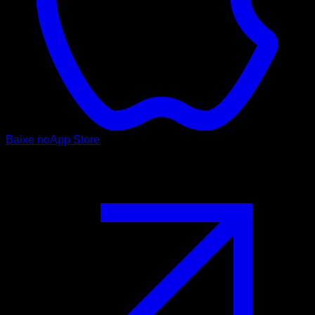
Baixe no
App Store