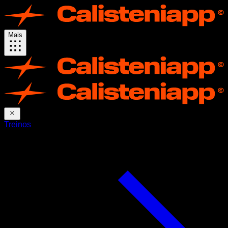
Mais
Treinos