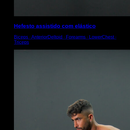
Hefesto assistido com elástico
Biceps ∙ AnteriorDeltoid ∙ Forearms ∙ LowerChest ∙
Triceps