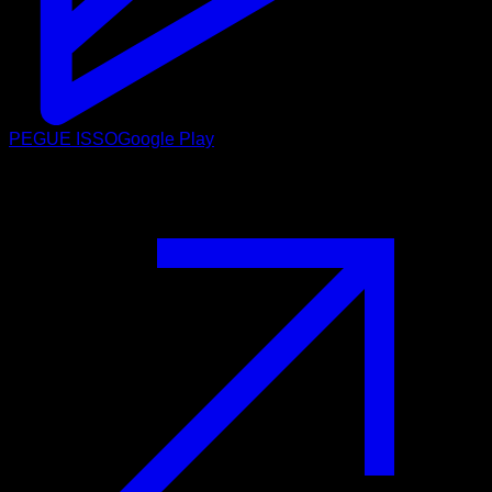
PEGUE ISSO
Google Play