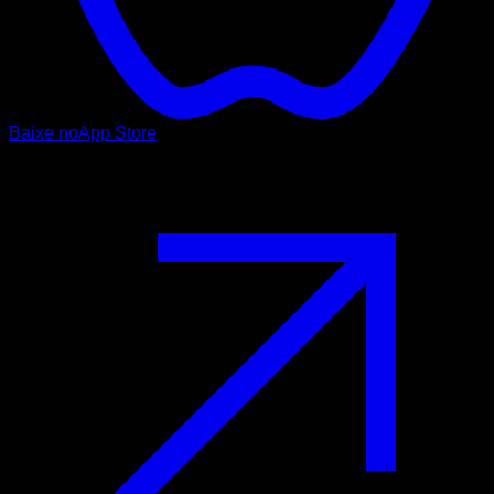
Baixe no
App Store