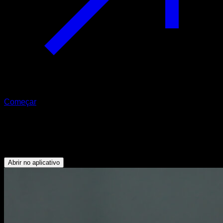
Começar
Mergulhos coreanos
Tríceps - Deltoide Anterior - Peitoral Inferior
Abrir no aplicativo