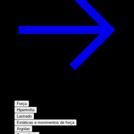
Força
Hipertrofia
Lastrado
Estáticas e movimentos de força
Argolas