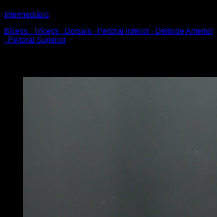
Intermediário
Bíceps ∙ Tríceps ∙ Dorsais ∙ Peitoral Inferior ∙ Deltoide Anterior
∙ Peitoral Superior
Você também pode gostar