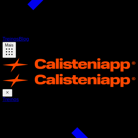
Treinos
Blog
Mais
Treinos