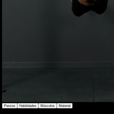
Passos
Habilidades
Músculos
Material