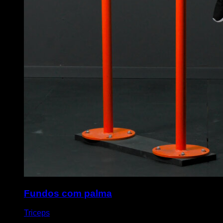
Fundos com palma
Triceps