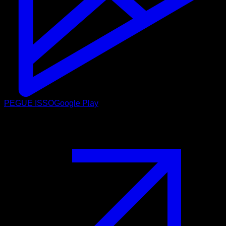
PEGUE ISSO
Google Play