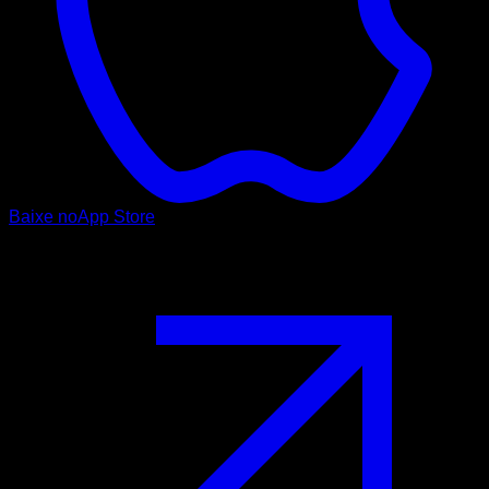
Baixe no
App Store