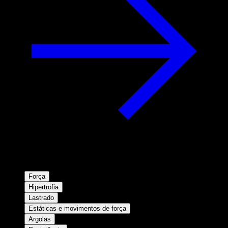
Força
Hipertrofia
Lastrado
Estáticas e movimentos de força
Argolas