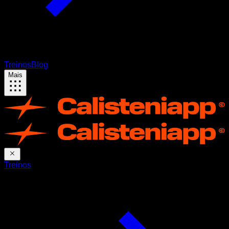
Treinos
Blog
Mais
Treinos