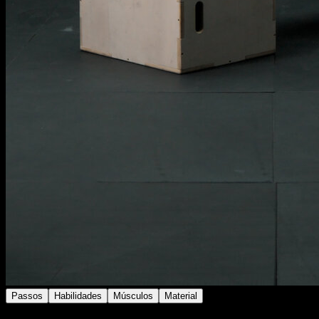
Passos
Habilidades
Músculos
Material