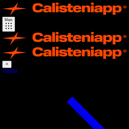
Mais
Treinos