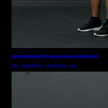
Alongamento do pescoço e abdominal
Abs ∙ UpperChest ∙ LowerChest ∙ Lats