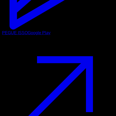
PEGUE ISSO
Google Play