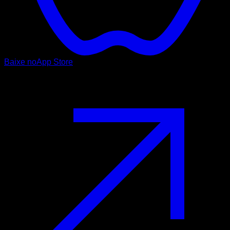
Baixe no
App Store