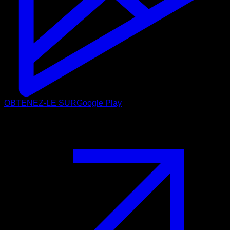
OBTENEZ-LE SUR
Google Play