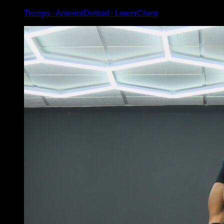
Triceps ∙ AnteriorDeltoid ∙ LowerChest