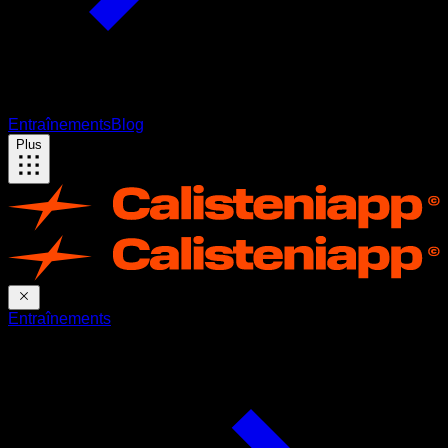
Entraînements
Blog
Plus
Entraînements