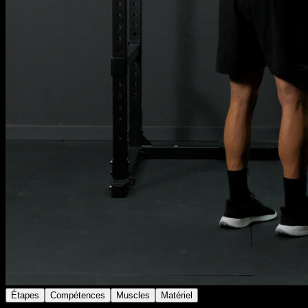
Étapes
Compétences
Muscles
Matériel