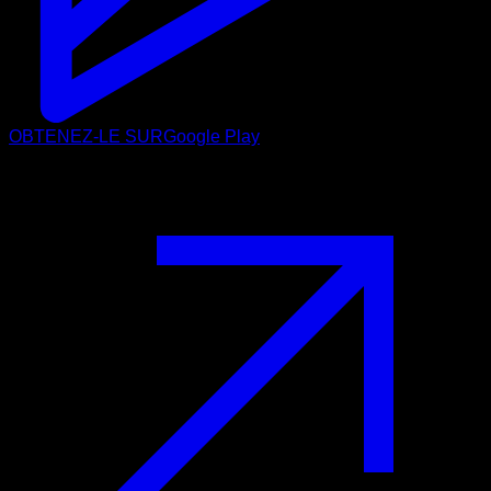
OBTENEZ-LE SUR
Google Play