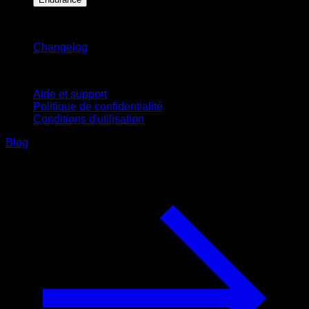
Restez informé
Changelog
Support
Aide et support
Politique de confidentialité
Conditions d'utilisation
Blog