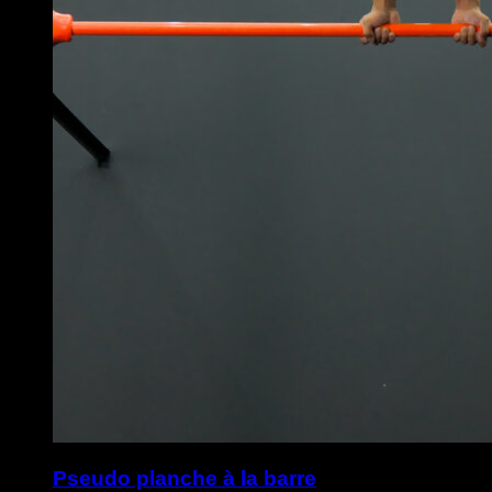
Pseudo planche à la barre