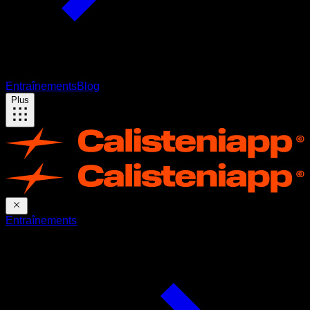
Entraînements
Blog
Plus
Entraînements