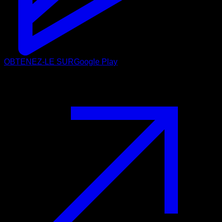
OBTENEZ-LE SUR
Google Play