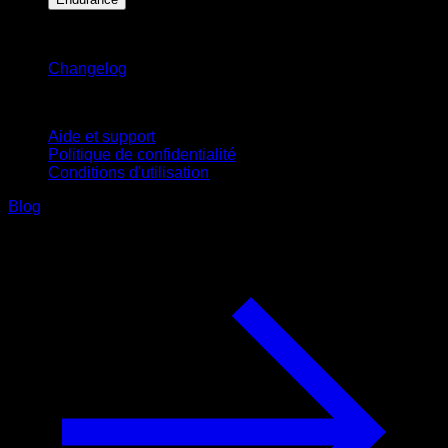
Restez informé
Changelog
Support
Aide et support
Politique de confidentialité
Conditions d'utilisation
Blog