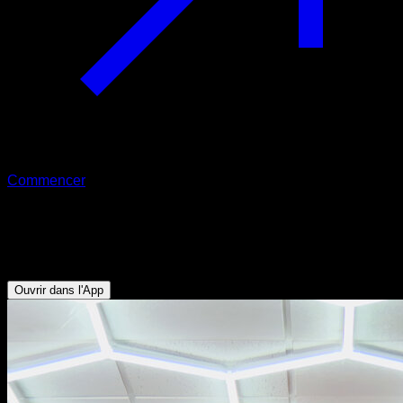
Commencer
Tractions neutres explosives
Biceps - Dorsaux
Ouvrir dans l'App