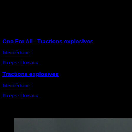
essayant de monter aussi vite que possible, de façon à
ce que les mains se détachent légèrement de la barre
et que la poitrine atteigne leur hauteur.
Sessions
One For All - Tractions explosives
Intermédiaire
Biceps ∙ Dorsaux
Tractions explosives
Intermédiaire
Biceps ∙ Dorsaux
Vous pourriez aussi aimer