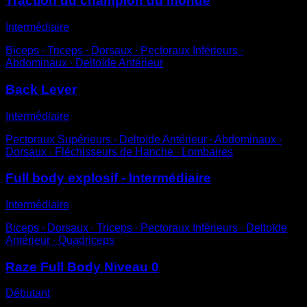
Traction du champion du monde
Intermédiaire
Biceps ∙ Triceps ∙ Dorsaux ∙ Pectoraux Inférieurs ∙
Abdominaux ∙ Deltoïde Antérieur
Back Lever
Intermédiaire
Pectoraux Supérieurs ∙ Deltoïde Antérieur ∙ Abdominaux ∙
Dorsaux ∙ Fléchisseurs de Hanche ∙ Lombaires
Full body explosif - Intermédiaire
Intermédiaire
Biceps ∙ Dorsaux ∙ Triceps ∙ Pectoraux Inférieurs ∙ Deltoïde
Antérieur ∙ Quadriceps
Raze Full Body Niveau 0
Débutant