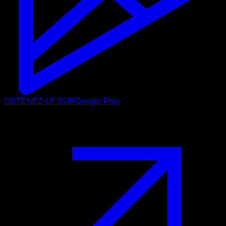
OBTENEZ-LE SUR
Google Play