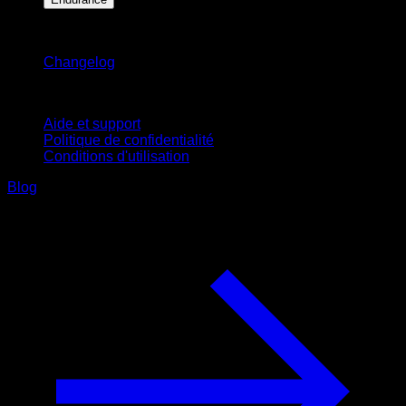
Restez informé
Changelog
Support
Aide et support
Politique de confidentialité
Conditions d'utilisation
Blog