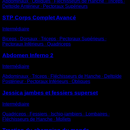
Abdominaux ∙ Obliques ∙ Fléchisseurs de Hanche ∙ Triceps ∙
Deltoïde Antérieur ∙ Pectoraux Supérieurs
STP Corps Complet Avancé
Intermédiaire
Biceps ∙ Dorsaux ∙ Triceps ∙ Pectoraux Supérieurs ∙
Pectoraux Inférieurs ∙ Quadriceps
Abdomen Inferno 2
Intermédiaire
Abdominaux ∙ Triceps ∙ Fléchisseurs de Hanche ∙ Deltoïde
Postérieur ∙ Pectoraux Inférieurs ∙ Obliques
Jessica jambes et fessiers superset
Intermédiaire
Quadriceps ∙ Fessiers ∙ Ischio-jambiers ∙ Lombaires ∙
Fléchisseurs de Hanche ∙ Mollets