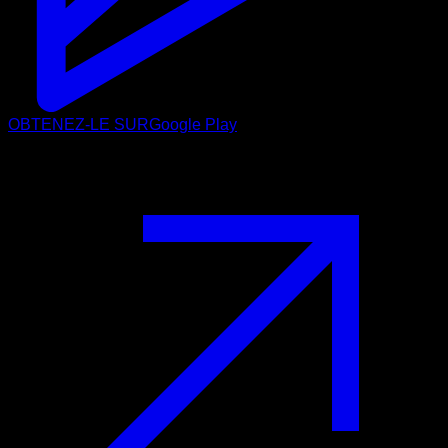
OBTENEZ-LE SUR
Google Play