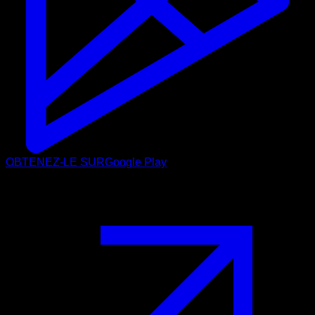
OBTENEZ-LE SUR
Google Play