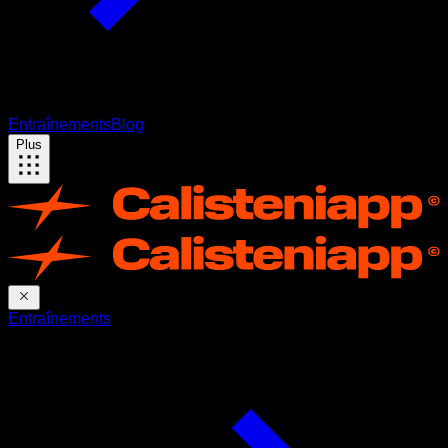
Entraînements
Blog
Plus
Entraînements