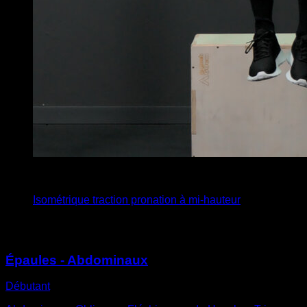
4
x
12
Isométrique traction pronation à mi-hauteur
Vous pourriez aussi aimer
Épaules - Abdominaux
Débutant