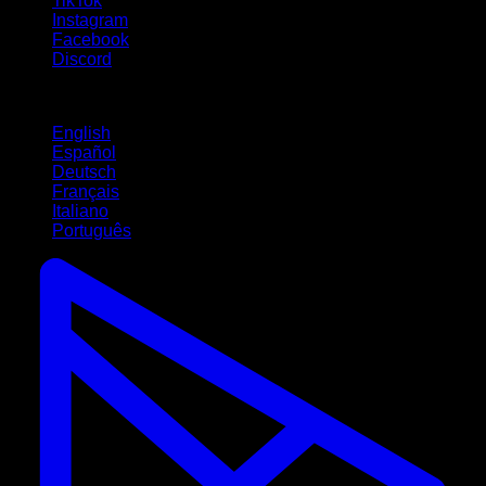
TikTok
Instagram
Facebook
Discord
Idiomas
English
Español
Deutsch
Français
Italiano
Português