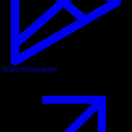
PEGUE ISSO
Google Play