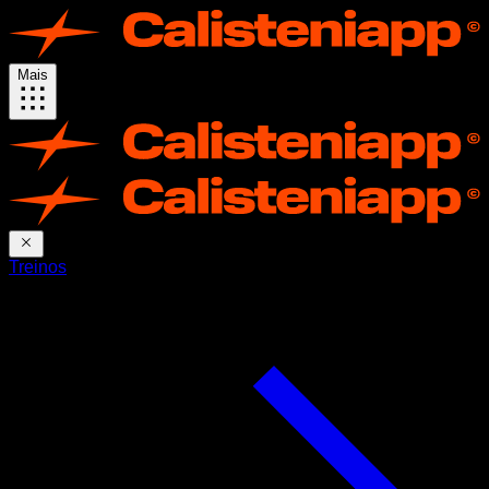
Mais
Treinos