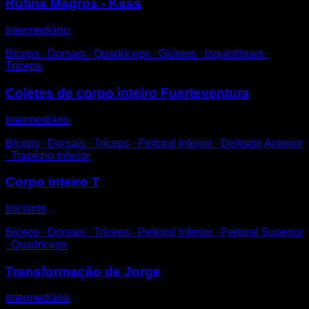
Rutina Magros - Kass
Intermediário
Bíceps ∙ Dorsais ∙ Quadríceps ∙ Glúteos ∙ Isquiotibiais ∙
Tríceps
Coletes de corpo inteiro Fuerteventura
Intermediário
Bíceps ∙ Dorsais ∙ Tríceps ∙ Peitoral Inferior ∙ Deltoide Anterior
∙ Trapézio Inferior
Corpo inteiro T
Iniciante
Bíceps ∙ Dorsais ∙ Tríceps ∙ Peitoral Inferior ∙ Peitoral Superior
∙ Quadríceps
Transformação de Jorge
Intermediário