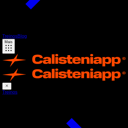
Treinos
Blog
Mais
Treinos