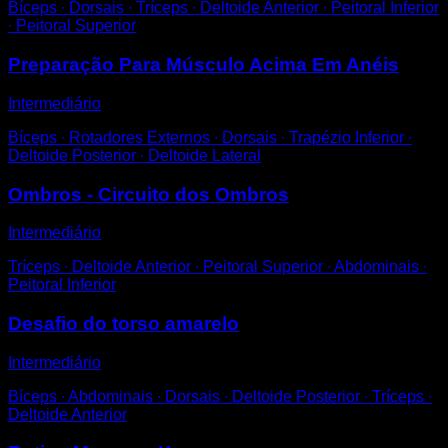
Bíceps ∙ Dorsais ∙ Tríceps ∙ Deltoide Anterior ∙ Peitoral Inferior
∙ Peitoral Superior
Preparação Para Músculo Acima Em Anéis
Intermediário
Bíceps ∙ Rotadores Externos ∙ Dorsais ∙ Trapézio Inferior ∙
Deltoide Posterior ∙ Deltoide Lateral
Ombros - Circuito dos Ombros
Intermediário
Tríceps ∙ Deltoide Anterior ∙ Peitoral Superior ∙ Abdominais ∙
Peitoral Inferior
Desafio do torso amarelo
Intermediário
Bíceps ∙ Abdominais ∙ Dorsais ∙ Deltoide Posterior ∙ Tríceps ∙
Deltoide Anterior