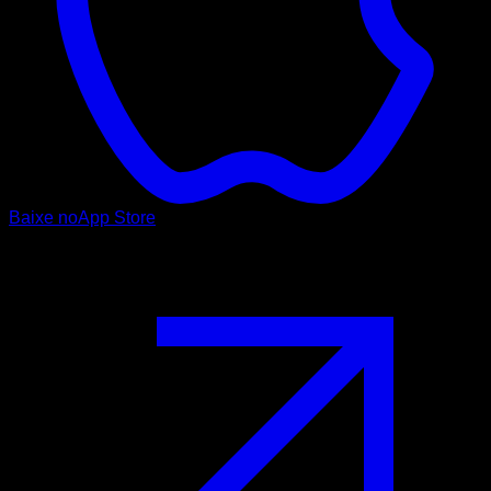
Baixe no
App Store