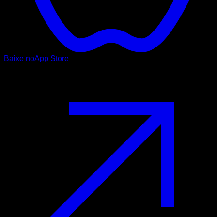
Baixe no
App Store