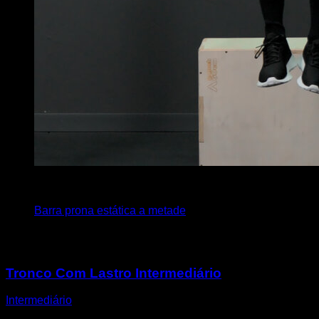
4
x
12
Barra prona estática a metade
Você também pode gostar
Tronco Com Lastro Intermediário
Intermediário