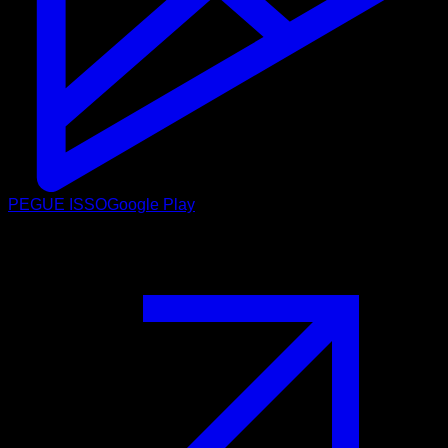
PEGUE ISSO
Google Play