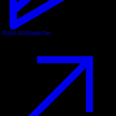
PEGUE ISSO
Google Play