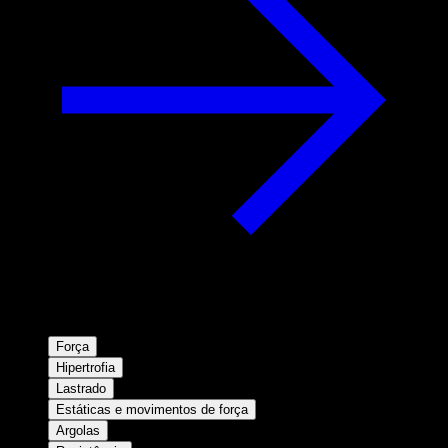
Força
Hipertrofia
Lastrado
Estáticas e movimentos de força
Argolas