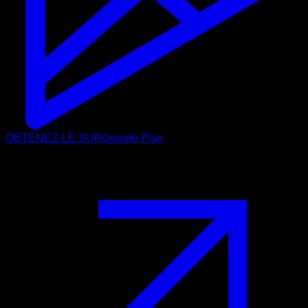
OBTENEZ-LE SUR
Google Play