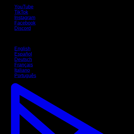
YouTube
TikTok
Instagram
Facebook
Discord
Langues
English
Español
Deutsch
Français
Italiano
Português