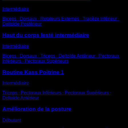
Intermédiaire
Biceps ∙ Dorsaux ∙ Rotateurs Externes ∙ Trapèze Inférieur ∙
Deltoïde Postérieur
Haut du corps lesté intermédiaire
Intermédiaire
Biceps ∙ Dorsaux ∙ Triceps ∙ Deltoïde Antérieur ∙ Pectoraux
Inférieurs ∙ Pectoraux Supérieurs
Routine Kass Poitrine 1
Intermédiaire
Triceps ∙ Pectoraux Inférieurs ∙ Pectoraux Supérieurs ∙
Deltoïde Antérieur
Amélioration de la posture
Débutant