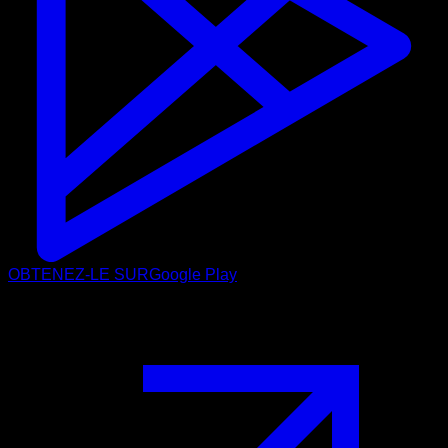
OBTENEZ-LE SUR
Google Play