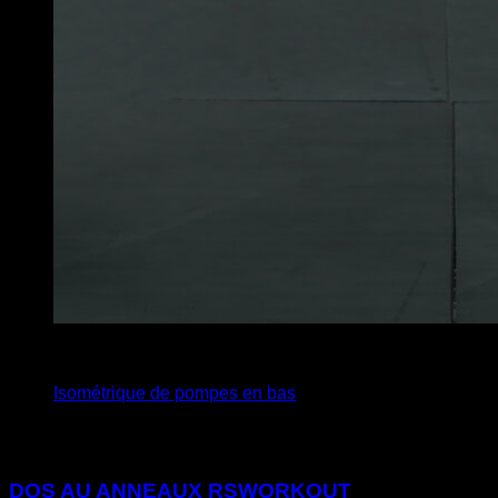
x
25
Isométrique de pompes en bas
Vous pourriez aussi aimer
DOS AU ANNEAUX RSWORKOUT