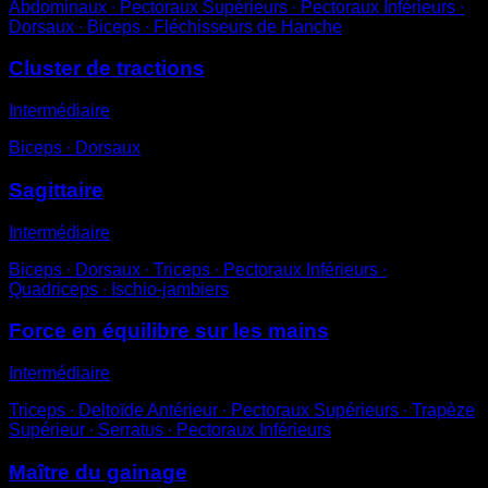
Abdominaux ∙ Pectoraux Supérieurs ∙ Pectoraux Inférieurs ∙
Dorsaux ∙ Biceps ∙ Fléchisseurs de Hanche
Cluster de tractions
Intermédiaire
Biceps ∙ Dorsaux
Sagittaire
Intermédiaire
Biceps ∙ Dorsaux ∙ Triceps ∙ Pectoraux Inférieurs ∙
Quadriceps ∙ Ischio-jambiers
Force en équilibre sur les mains
Intermédiaire
Triceps ∙ Deltoïde Antérieur ∙ Pectoraux Supérieurs ∙ Trapèze
Supérieur ∙ Serratus ∙ Pectoraux Inférieurs
Maître du gainage