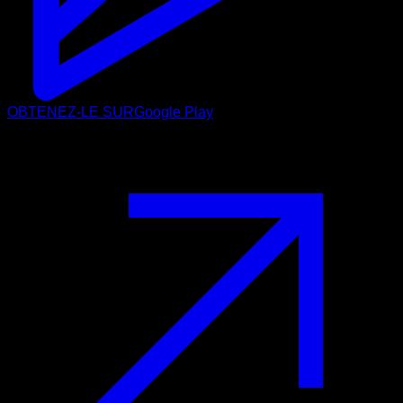
OBTENEZ-LE SUR
Google Play