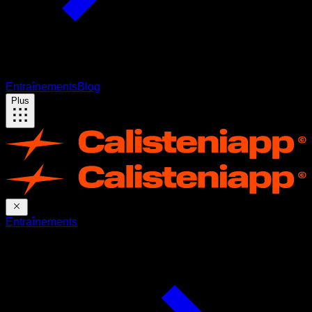
Entraînements
Blog
Plus
Entraînements