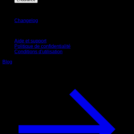
Restez informé
Changelog
Support
Aide et support
Politique de confidentialité
Conditions d'utilisation
Blog