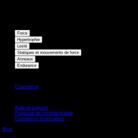
Force
Hypertrophie
Lesté
Statiques et mouvements de force
Anneaux
Endurance
Restez informé
Changelog
Support
Aide et support
Politique de confidentialité
Conditions d'utilisation
Blog