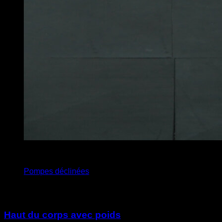
4
x
15
Pompes déclinées
Vous pourriez aussi aimer
Haut du corps avec poids