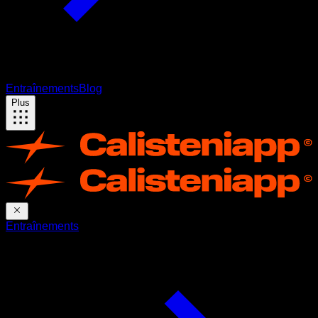
Entraînements
Blog
Plus
Entraînements