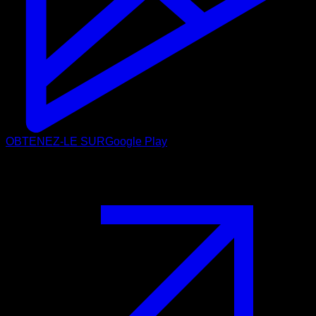
OBTENEZ-LE SUR
Google Play