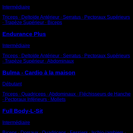
Intermédiaire
Triceps ∙ Deltoïde Antérieur ∙ Serratus ∙ Pectoraux Supérieurs
∙ Trapèze Supérieur ∙ Biceps
Endurance Plus
Intermédiaire
Triceps ∙ Deltoïde Antérieur ∙ Serratus ∙ Pectoraux Supérieurs
∙ Trapèze Supérieur ∙ Abdominaux
Bulma - Cardio à la maison
Débutant
Triceps ∙ Quadriceps ∙ Abdominaux ∙ Fléchisseurs de Hanche
∙ Pectoraux Inférieurs ∙ Mollets
Full Body-L-Sit
Intermédiaire
Biceps ∙ Dorsaux ∙ Quadriceps ∙ Fessiers ∙ Ischio-jambiers ∙