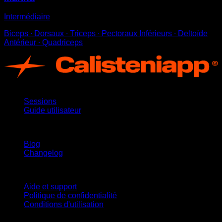
Intermédiaire
Biceps ∙ Dorsaux ∙ Triceps ∙ Pectoraux Inférieurs ∙ Deltoïde
Antérieur ∙ Quadriceps
App
Sessions
Guide utilisateur
Restez informé
Blog
Changelog
Support
Aide et support
Politique de confidentialité
Conditions d'utilisation
suivez-nous !