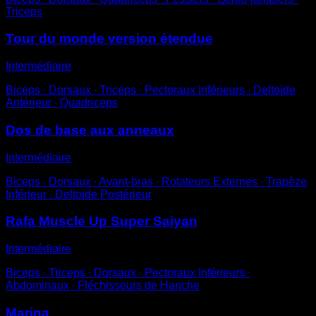
Triceps
Tour du monde version étendue
Intermédiaire
Biceps ∙ Dorsaux ∙ Triceps ∙ Pectoraux Inférieurs ∙ Deltoïde
Antérieur ∙ Quadriceps
Dos de base aux anneaux
Intermédiaire
Biceps ∙ Dorsaux ∙ Avant-bras ∙ Rotateurs Externes ∙ Trapèze
Inférieur ∙ Deltoïde Postérieur
Rafa Muscle Up Super Saiyan
Intermédiaire
Biceps ∙ Triceps ∙ Dorsaux ∙ Pectoraux Inférieurs ∙
Abdominaux ∙ Fléchisseurs de Hanche
Marina