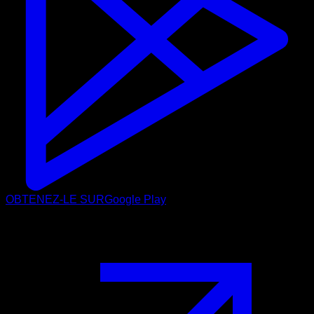
OBTENEZ-LE SUR
Google Play