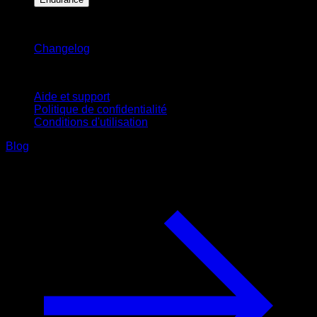
Restez informé
Changelog
Support
Aide et support
Politique de confidentialité
Conditions d'utilisation
Blog