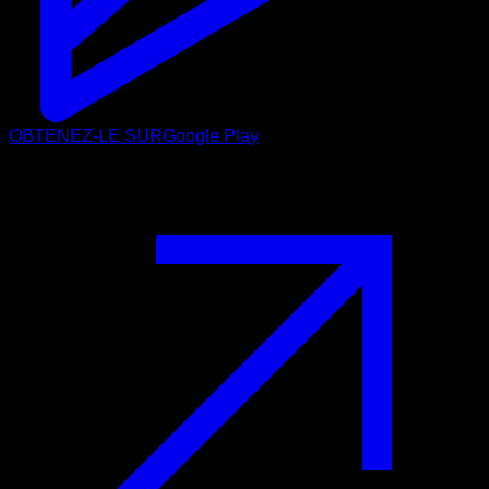
OBTENEZ-LE SUR
Google Play