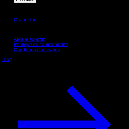
Restez informé
Changelog
Support
Aide et support
Politique de confidentialité
Conditions d'utilisation
Blog