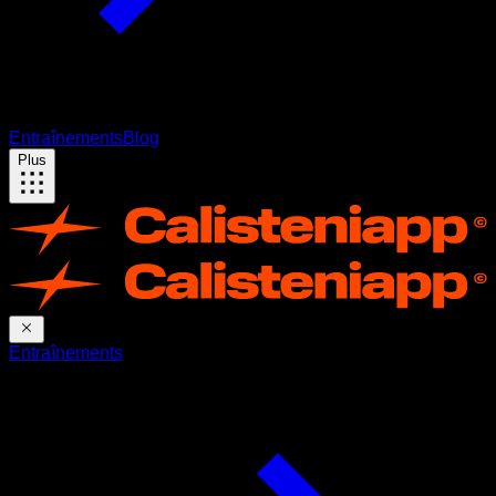
Entraînements
Blog
Plus
Entraînements