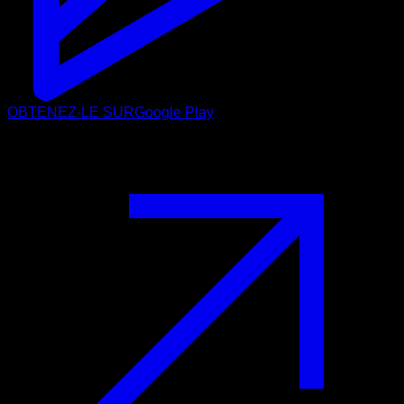
OBTENEZ-LE SUR
Google Play