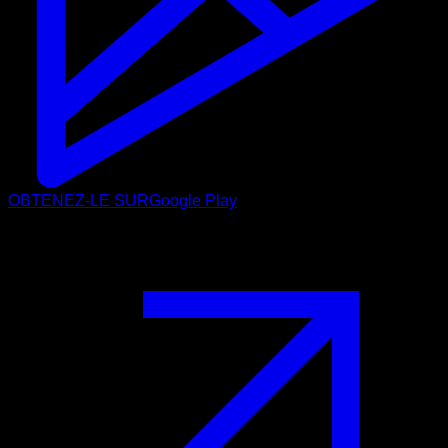
OBTENEZ-LE SUR
Google Play