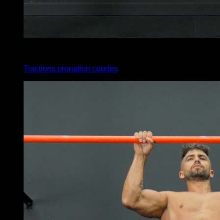
x
10
Tractions pronation courtes