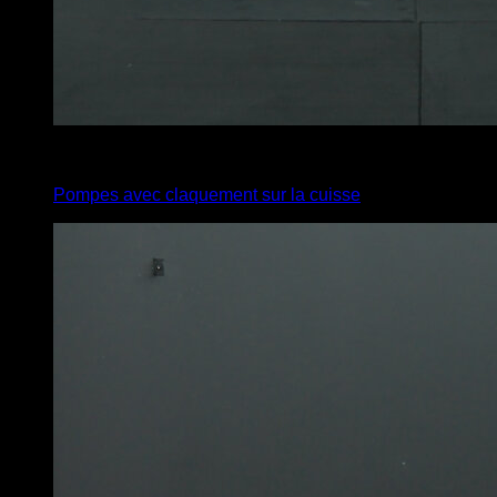
4
x
7
Pompes avec claquement sur la cuisse