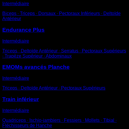
Intermédiaire
Biceps ∙ Triceps ∙ Dorsaux ∙ Pectoraux Inférieurs ∙ Deltoïde
Antérieur
Endurance Plus
Intermédiaire
Triceps ∙ Deltoïde Antérieur ∙ Serratus ∙ Pectoraux Supérieurs
∙ Trapèze Supérieur ∙ Abdominaux
EMOMs avancés Planche
Intermédiaire
Triceps ∙ Deltoïde Antérieur ∙ Pectoraux Supérieurs
Train inférieur
Intermédiaire
Quadriceps ∙ Ischio-jambiers ∙ Fessiers ∙ Mollets ∙ Tibial ∙
Fléchisseurs de Hanche