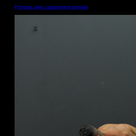
Pompes avec claquement derrière