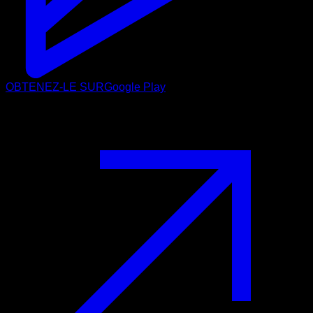
OBTENEZ-LE SUR
Google Play