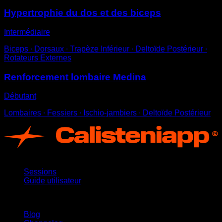
Hypertrophie du dos et des biceps
Intermédiaire
Biceps ∙ Dorsaux ∙ Trapèze Inférieur ∙ Deltoïde Postérieur ∙
Rotateurs Externes
Renforcement lombaire Medina
Débutant
Lombaires ∙ Fessiers ∙ Ischio-jambiers ∙ Deltoïde Postérieur
App
Sessions
Guide utilisateur
Restez informé
Blog