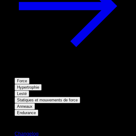
Force
Hypertrophie
Lesté
Statiques et mouvements de force
Anneaux
Endurance
Restez informé
Changelog