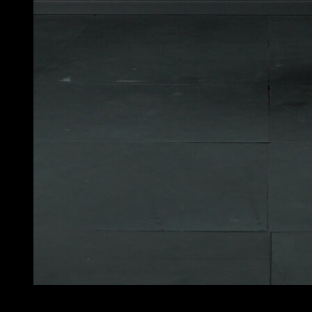
4
x
6