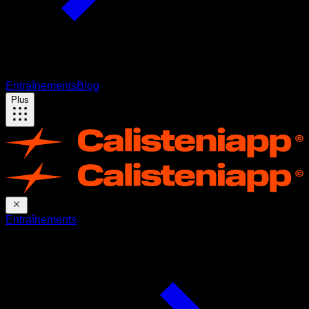
Entraînements
Blog
Plus
Entraînements