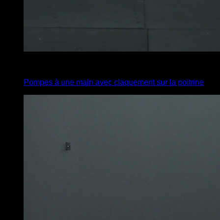
4
x
4
Pompes à une main avec claquement sur la poitrine