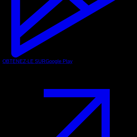
OBTENEZ-LE SUR
Google Play