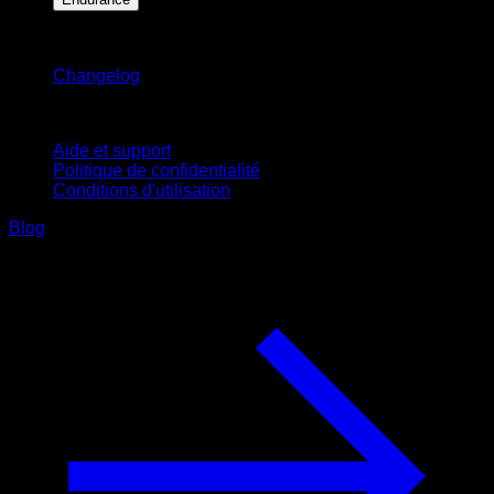
Restez informé
Changelog
Support
Aide et support
Politique de confidentialité
Conditions d'utilisation
Blog