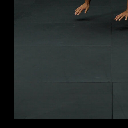
4
x
10