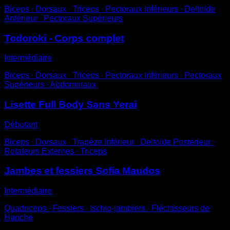
Biceps ∙ Dorsaux ∙ Triceps ∙ Pectoraux Inférieurs ∙ Deltoïde
Antérieur ∙ Pectoraux Supérieurs
Todoroki - Corps complet
Intermédiaire
Biceps ∙ Dorsaux ∙ Triceps ∙ Pectoraux Inférieurs ∙ Pectoraux
Supérieurs ∙ Abdominaux
Lisette Full Body Sans Yerai
Débutant
Biceps ∙ Dorsaux ∙ Trapèze Inférieur ∙ Deltoïde Postérieur ∙
Rotateurs Externes ∙ Triceps
Jambes et fessiers Sofía Maudos
Intermédiaire
Quadriceps ∙ Fessiers ∙ Ischio-jambiers ∙ Fléchisseurs de
Hanche