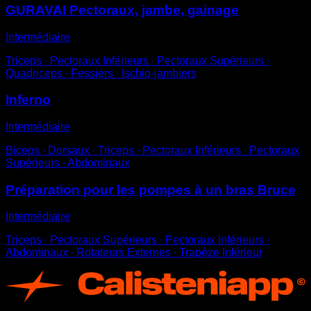
GURAVAI Pectoraux, jambe, gainage
Intermédiaire
Triceps ∙ Pectoraux Inférieurs ∙ Pectoraux Supérieurs ∙
Quadriceps ∙ Fessiers ∙ Ischio-jambiers
Inferno
Intermédiaire
Biceps ∙ Dorsaux ∙ Triceps ∙ Pectoraux Inférieurs ∙ Pectoraux
Supérieurs ∙ Abdominaux
Préparation pour les pompes à un bras Bruce
Intermédiaire
Triceps ∙ Pectoraux Supérieurs ∙ Pectoraux Inférieurs ∙
Abdominaux ∙ Rotateurs Externes ∙ Trapèze Inférieur