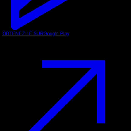
OBTENEZ-LE SUR
Google Play