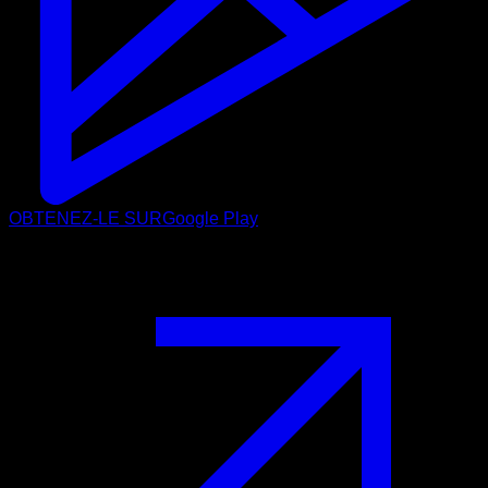
OBTENEZ-LE SUR
Google Play