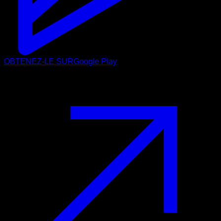
OBTENEZ-LE SUR
Google Play