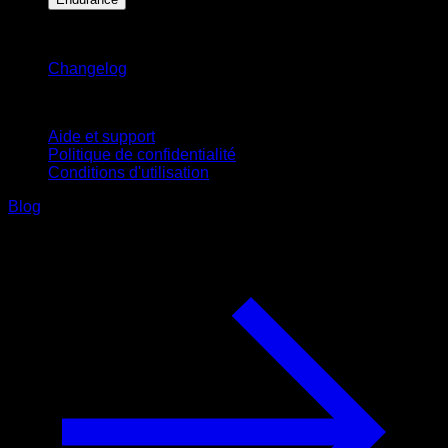
Restez informé
Changelog
Support
Aide et support
Politique de confidentialité
Conditions d'utilisation
Blog