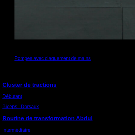
5
x
10
Pompes avec claquement de mains
Vous pourriez aussi aimer
Cluster de tractions
Débutant
Biceps ∙ Dorsaux
Routine de transformation Abdul
Intermédiaire