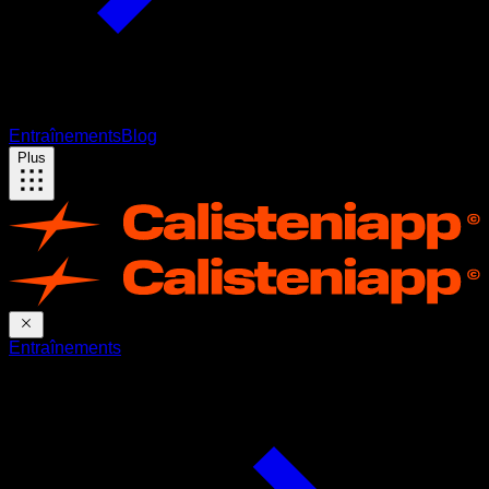
Entraînements
Blog
Plus
Entraînements