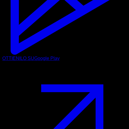
OTTIENILO SU
Google Play