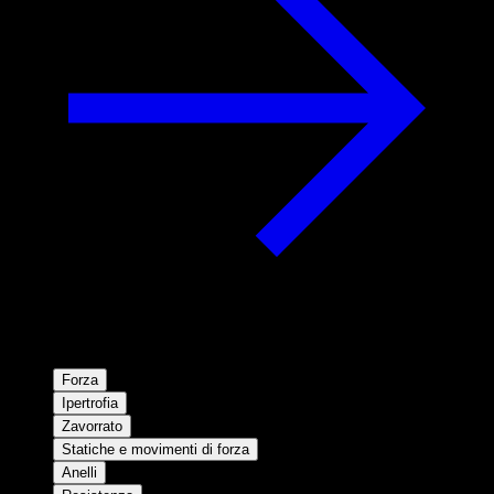
Forza
Ipertrofia
Zavorrato
Statiche e movimenti di forza
Anelli