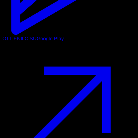
OTTIENILO SU
Google Play