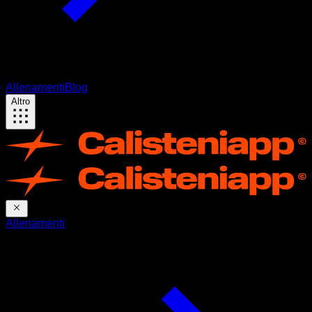
Allenamenti
Blog
Altro
Allenamenti