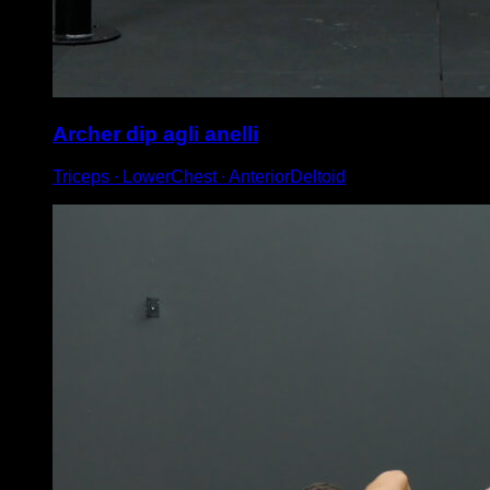
Archer dip agli anelli
Triceps ∙ LowerChest ∙ AnteriorDeltoid