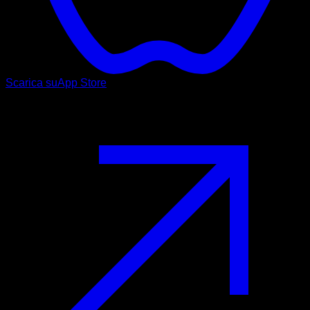
Scarica su
App Store