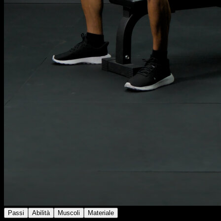
Passi
Abilità
Muscoli
Materiale