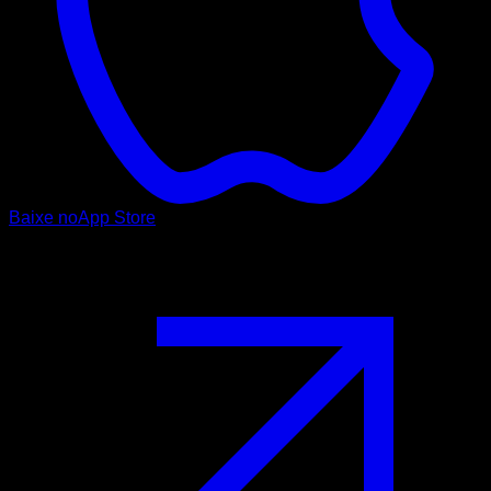
Baixe no
App Store