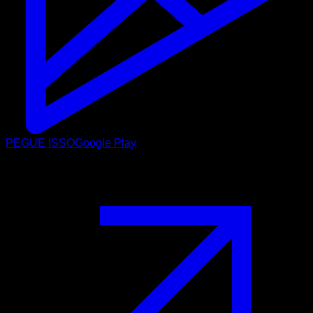
PEGUE ISSO
Google Play