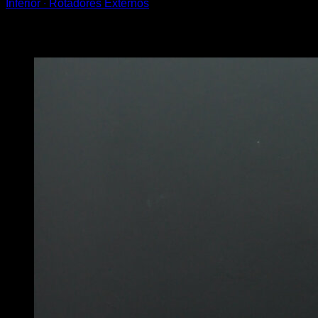
Inferior ∙ Rotadores Externos
Você também pode gostar