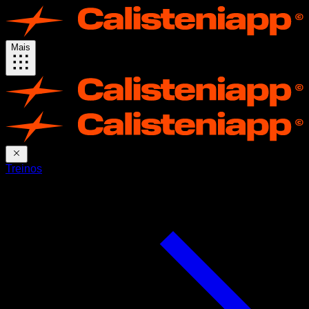
Mais
Treinos