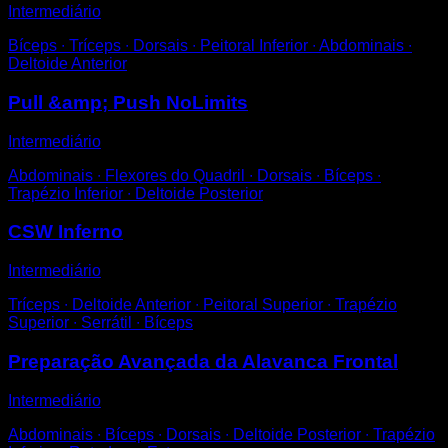
Intermediário
Bíceps ∙ Tríceps ∙ Dorsais ∙ Peitoral Inferior ∙ Abdominais ∙
Deltoide Anterior
Pull &amp; Push NoLimits
Intermediário
Abdominais ∙ Flexores do Quadril ∙ Dorsais ∙ Bíceps ∙
Trapézio Inferior ∙ Deltoide Posterior
CSW Inferno
Intermediário
Tríceps ∙ Deltoide Anterior ∙ Peitoral Superior ∙ Trapézio
Superior ∙ Serrátil ∙ Bíceps
Preparação Avançada da Alavanca Frontal
Intermediário
Abdominais ∙ Bíceps ∙ Dorsais ∙ Deltoide Posterior ∙ Trapézio