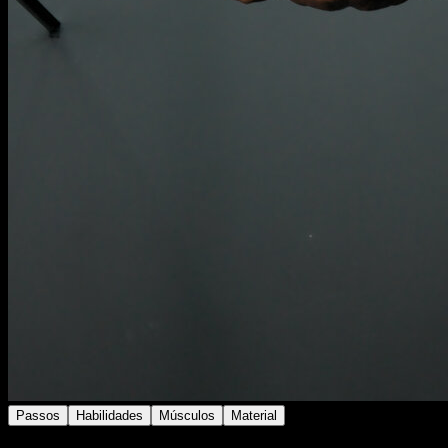
Passos
Habilidades
Músculos
Material