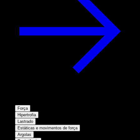
Força
Hipertrofia
Lastrado
Estáticas e movimentos de força
Argolas