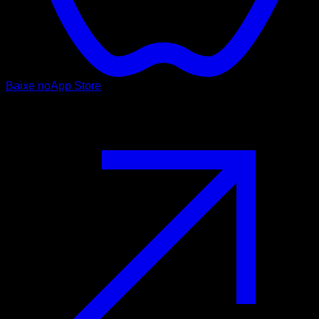
Baixe no
App Store