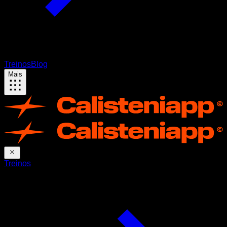
Treinos
Blog
Mais
Treinos