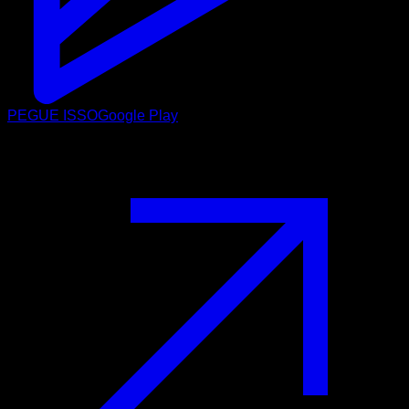
PEGUE ISSO
Google Play