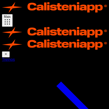
Mais
Treinos