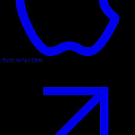
Baixe no
App Store