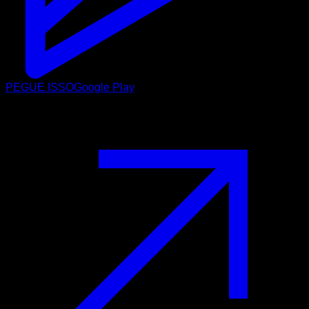
PEGUE ISSO
Google Play