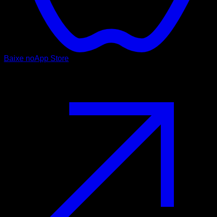
Baixe no
App Store