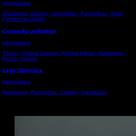
Intermediário
Quadríceps ∙ Glúteos ∙ Isquiotibiais ∙ Panturrilhas ∙ Tibial ∙
Flexores do Quadril
Correção unilateral
Intermediário
Tríceps ∙ Peitoral Superior ∙ Peitoral Inferior ∙ Abdominais ∙
Bíceps ∙ Dorsais
Legs Stimulus
Intermediário
Quadríceps ∙ Panturrilhas ∙ Glúteos ∙ Isquiotibiais
Você também pode gostar