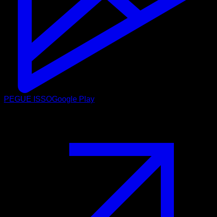
PEGUE ISSO
Google Play