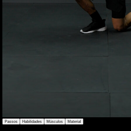
Passos
Habilidades
Músculos
Material