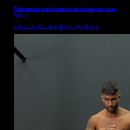
Passadas com lastros explosivas com
troca
Calves ∙ Glutes ∙ Hamstrings ∙ Quadriceps