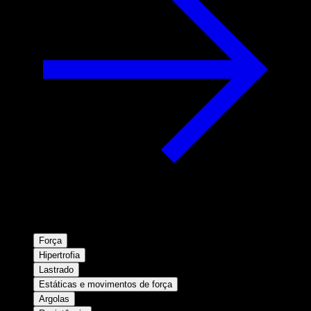
Força
Hipertrofia
Lastrado
Estáticas e movimentos de força
Argolas