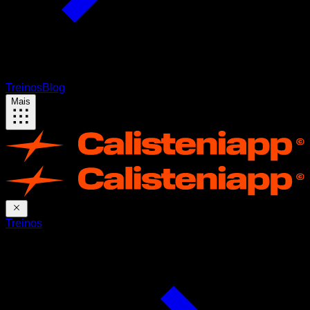
Treinos
Blog
Mais
Treinos