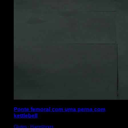
Ponte femoral com uma perna com
kettlebell
Glutes ∙ Hamstrings