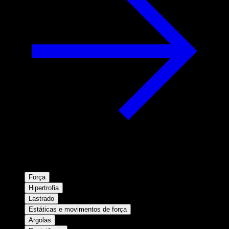
Força
Hipertrofia
Lastrado
Estáticas e movimentos de força
Argolas