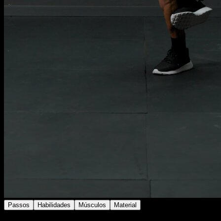
Passos
Habilidades
Músculos
Material