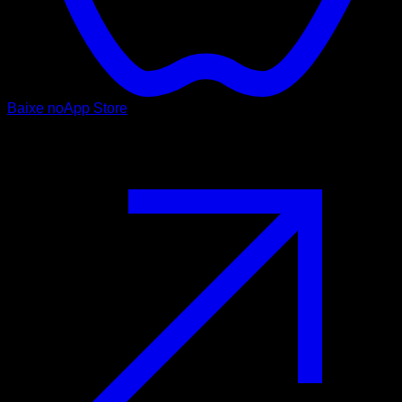
Baixe no
App Store