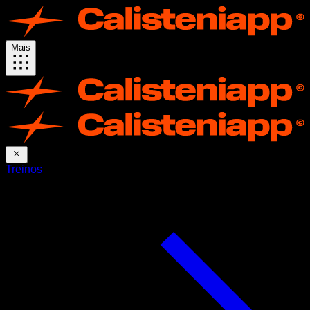
Mais
Treinos