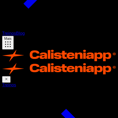
Treinos
Blog
Mais
Treinos