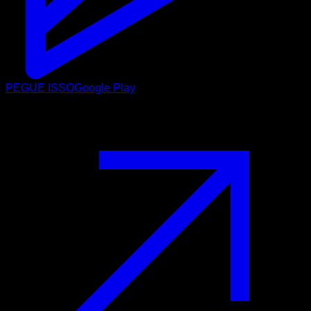
PEGUE ISSO
Google Play