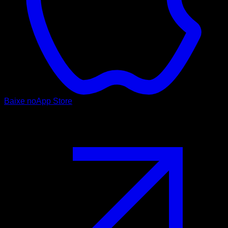
Baixe no
App Store