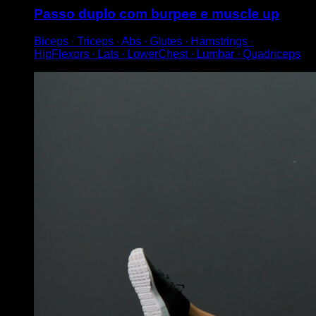
Passo duplo com burpee e muscle up
Biceps ∙ Triceps ∙ Abs ∙ Glutes ∙ Hamstrings ∙
HipFlexors ∙ Lats ∙ LowerChest ∙ Lumbar ∙ Quadriceps