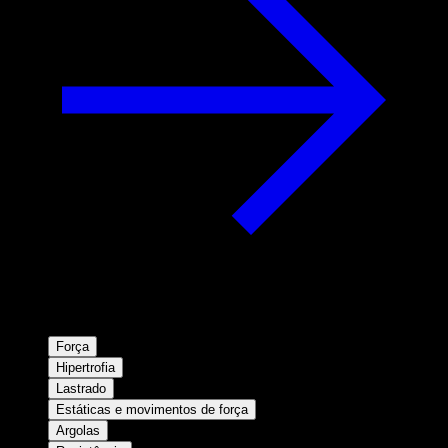
Força
Hipertrofia
Lastrado
Estáticas e movimentos de força
Argolas