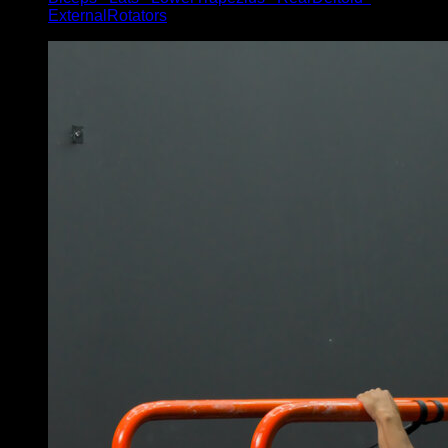
ExternalRotators