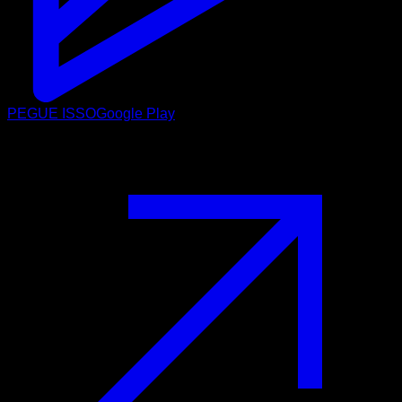
PEGUE ISSO
Google Play