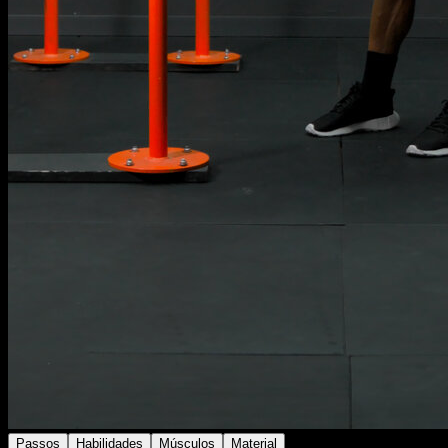
Passos
Habilidades
Músculos
Material