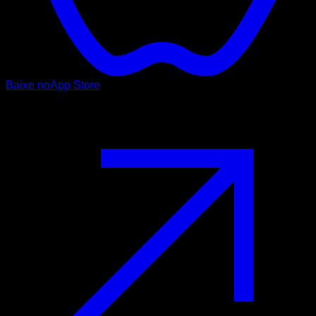
Baixe no
App Store