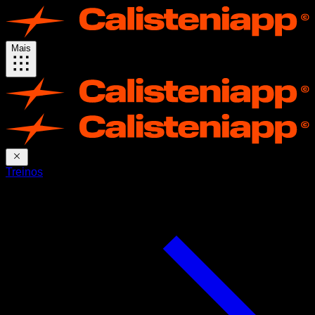
Mais
Treinos