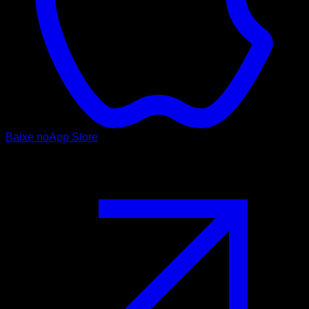
Baixe no
App Store