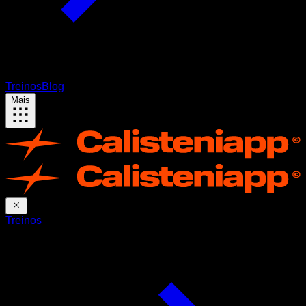
Treinos
Blog
Mais
Treinos