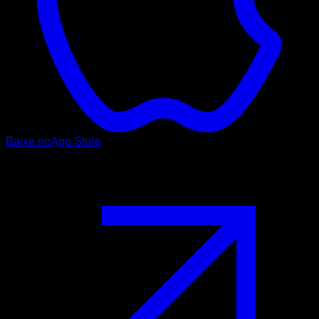
Baixe no
App Store