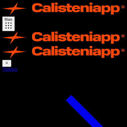
Mais
Treinos