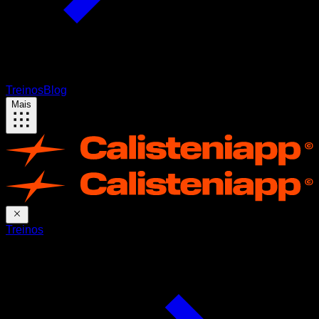
Treinos
Blog
Mais
Treinos