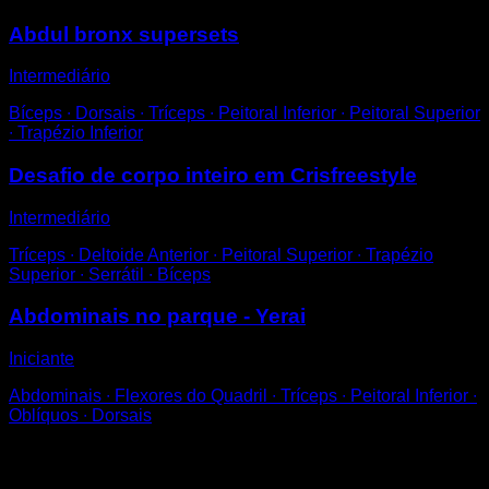
Abdul bronx supersets
Intermediário
Bíceps ∙ Dorsais ∙ Tríceps ∙ Peitoral Inferior ∙ Peitoral Superior
∙ Trapézio Inferior
Desafio de corpo inteiro em Crisfreestyle
Intermediário
Tríceps ∙ Deltoide Anterior ∙ Peitoral Superior ∙ Trapézio
Superior ∙ Serrátil ∙ Bíceps
Abdominais no parque - Yerai
Iniciante
Abdominais ∙ Flexores do Quadril ∙ Tríceps ∙ Peitoral Inferior ∙
Oblíquos ∙ Dorsais
Você também pode gostar