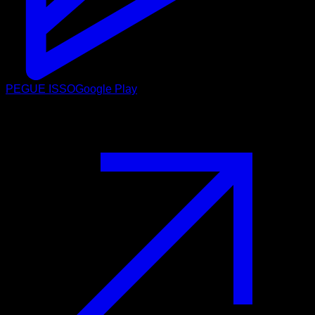
PEGUE ISSO
Google Play