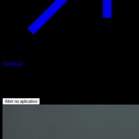
Começar
Knee twists em paralelas
Abdominais - Oblíquos - Flexores do Quadril - Dorsais
Abrir no aplicativo