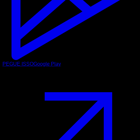
PEGUE ISSO
Google Play