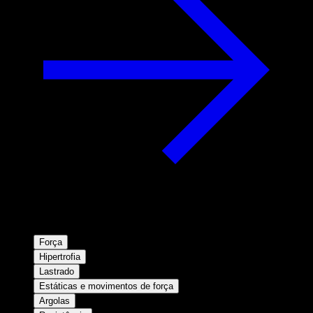
Força
Hipertrofia
Lastrado
Estáticas e movimentos de força
Argolas