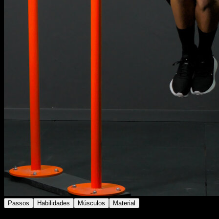
Passos
Habilidades
Músculos
Material