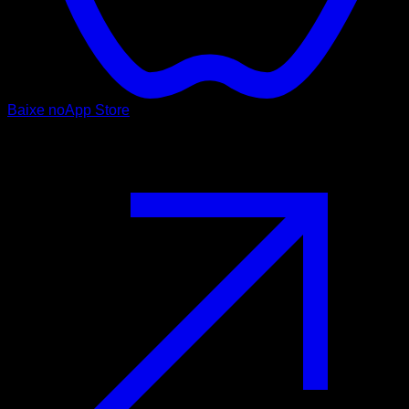
Baixe no
App Store