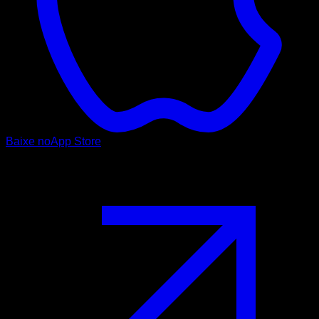
Baixe no
App Store