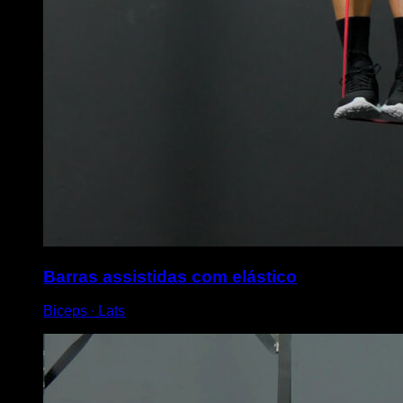
Barras assistidas com elástico
Biceps ∙ Lats