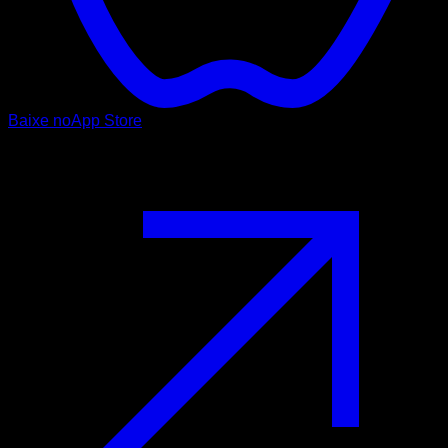
Baixe no
App Store