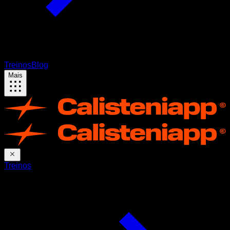
Treinos
Blog
Mais
Treinos