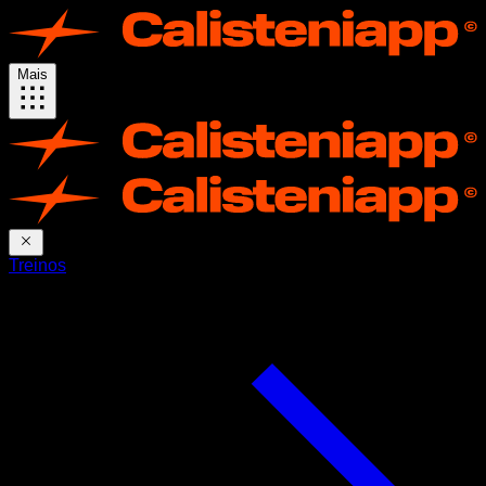
Mais
Treinos