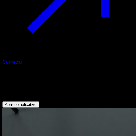
Começar
Australian chin ups com lastro
Bíceps - Dorsais - Trapézio Inferior - Deltoide Posterior -
Rotadores Externos
Abrir no aplicativo