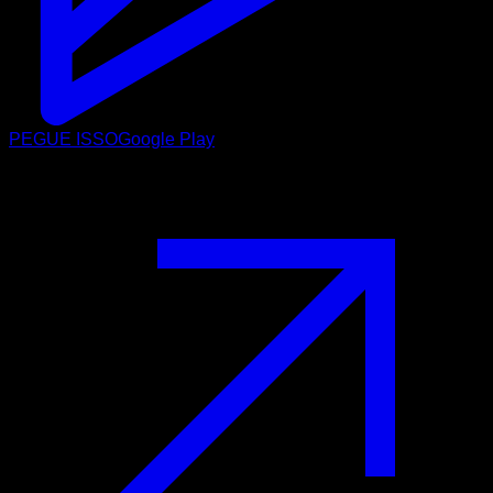
PEGUE ISSO
Google Play