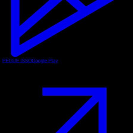
PEGUE ISSO
Google Play