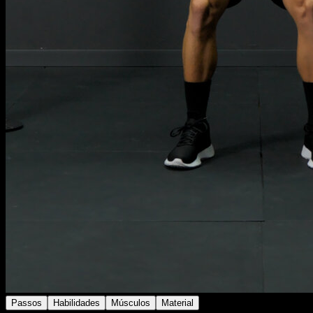
Passos
Habilidades
Músculos
Material