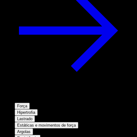
Força
Hipertrofia
Lastrado
Estáticas e movimentos de força
Argolas