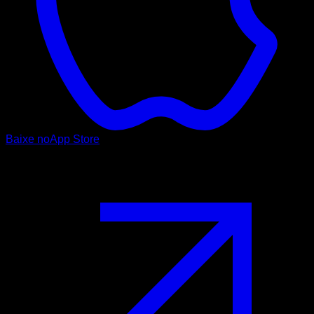
Baixe no
App Store