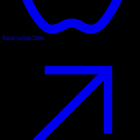
Baixe no
App Store