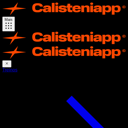
Mais
Treinos