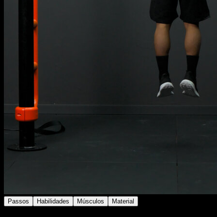
Passos
Habilidades
Músculos
Material