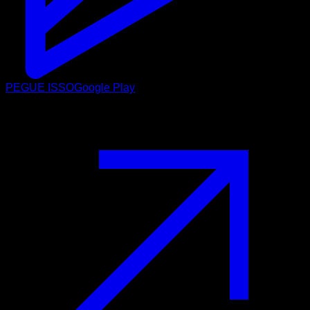
PEGUE ISSO
Google Play