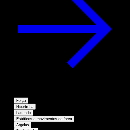
Força
Hipertrofia
Lastrado
Estáticas e movimentos de força
Argolas