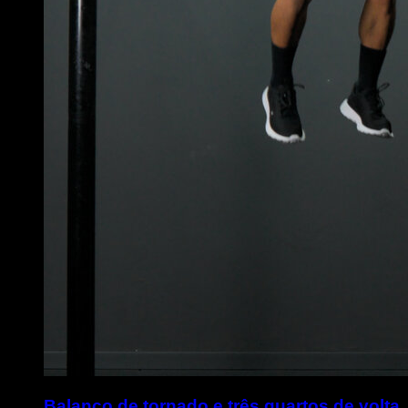
Balanço de tornado e três quartos de volta