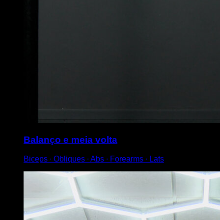
Balanço e meia volta
Biceps ∙ Obliques ∙ Abs ∙ Forearms ∙ Lats