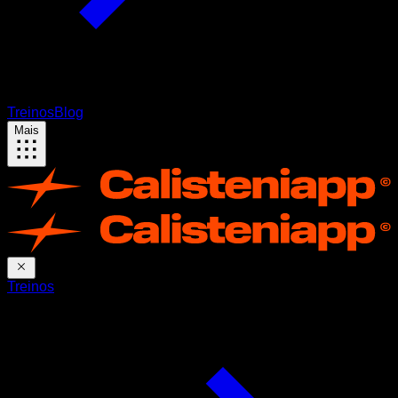
Treinos
Blog
Mais
Treinos