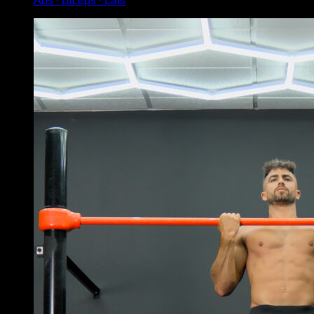
Abs ∙ Biceps ∙ Lats