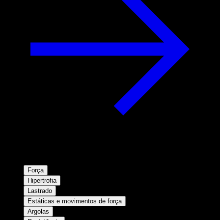
Força
Hipertrofia
Lastrado
Estáticas e movimentos de força
Argolas