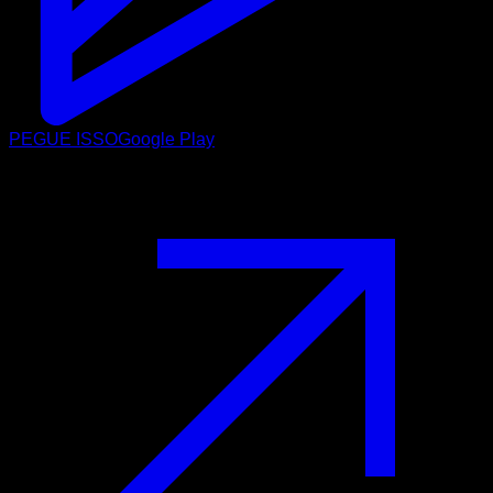
PEGUE ISSO
Google Play