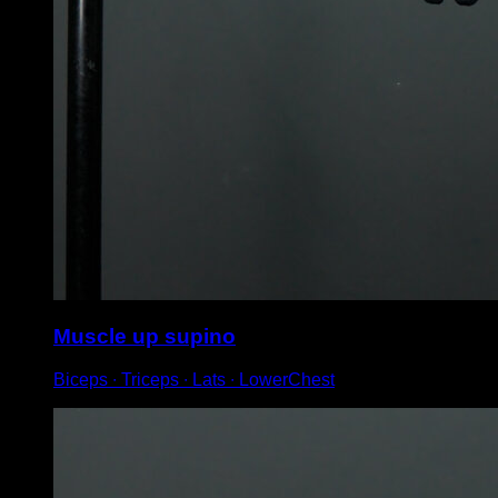
Muscle up supino
Biceps ∙ Triceps ∙ Lats ∙ LowerChest