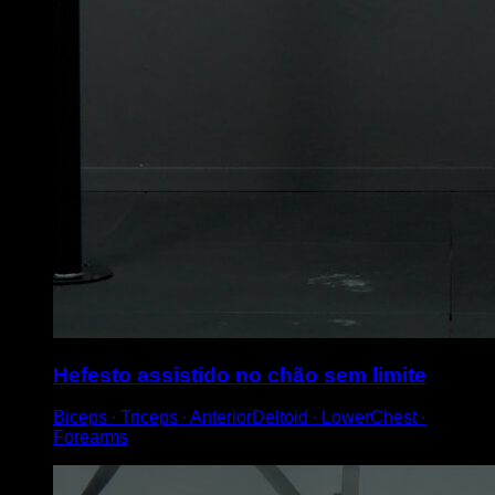
Hefesto assistido no chão sem limite
Biceps ∙ Triceps ∙ AnteriorDeltoid ∙ LowerChest ∙
Forearms