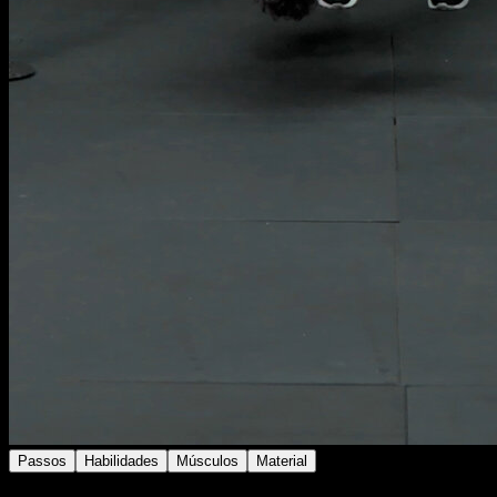
Passos
Habilidades
Músculos
Material