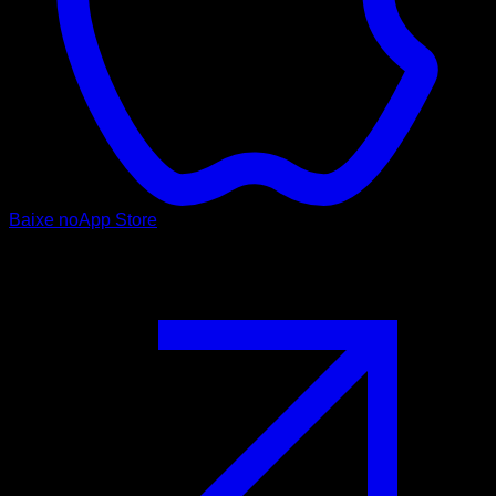
Baixe no
App Store