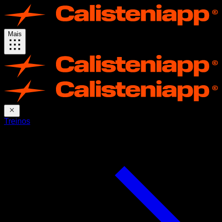
Mais
Treinos