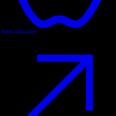
Baixe no
App Store