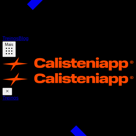
Treinos
Blog
Mais
Treinos