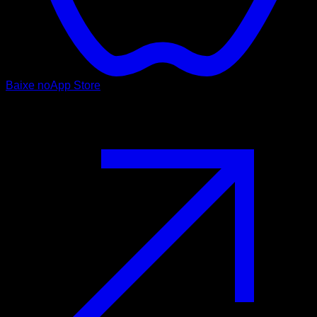
Baixe no
App Store