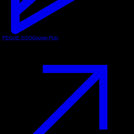
PEGUE ISSO
Google Play