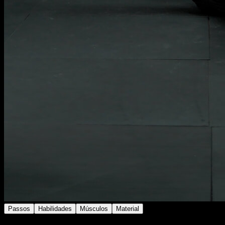
Passos
Habilidades
Músculos
Material