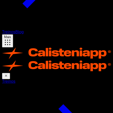
Treinos
Blog
Mais
Treinos