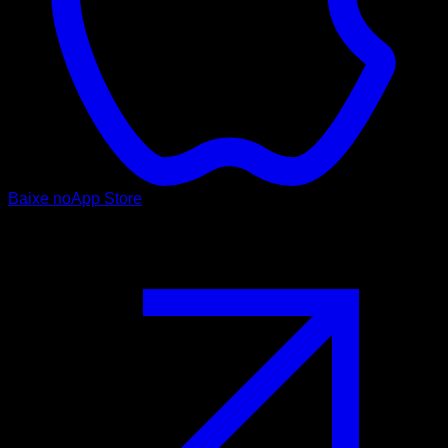
Baixe no
App Store