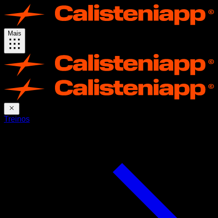
Mais
Treinos