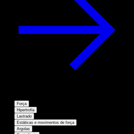
Força
Hipertrofia
Lastrado
Estáticas e movimentos de força
Argolas