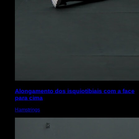
Alongamento dos isquiotibiais com a face
para cima
Hamstrings