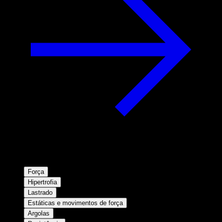
Força
Hipertrofia
Lastrado
Estáticas e movimentos de força
Argolas