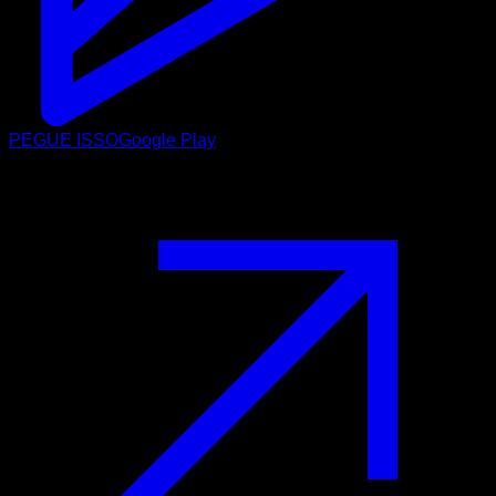
PEGUE ISSO
Google Play