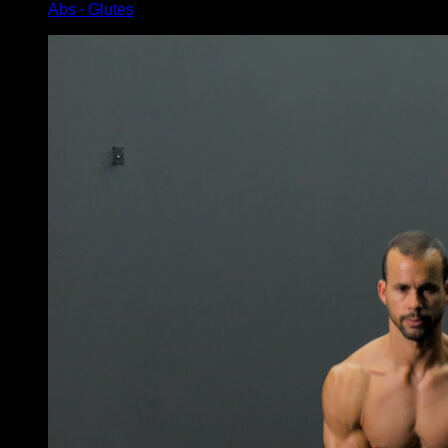
Abs ∙ Glutes