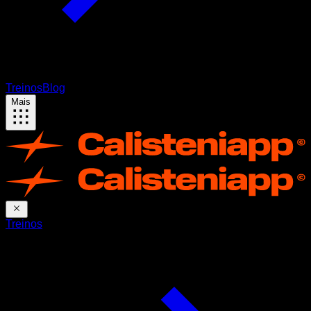
Treinos
Blog
Mais
Treinos