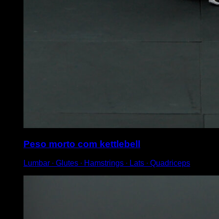
Peso morto com kettlebell
Lumbar ∙ Glutes ∙ Hamstrings ∙ Lats ∙ Quadriceps