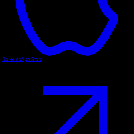
Baixe no
App Store