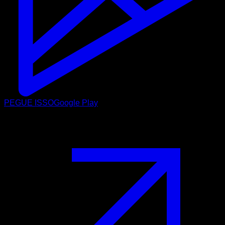
PEGUE ISSO
Google Play