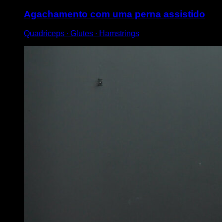
Agachamento com uma perna assistido
Quadriceps ∙ Glutes ∙ Hamstrings