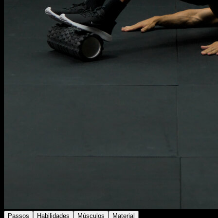
Passos
Habilidades
Músculos
Material