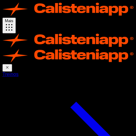
Mais
Treinos