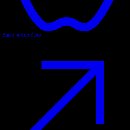
Baixe no
App Store