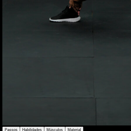
Passos
Habilidades
Músculos
Material