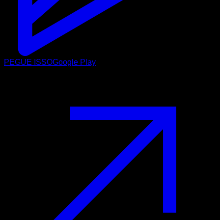
PEGUE ISSO
Google Play