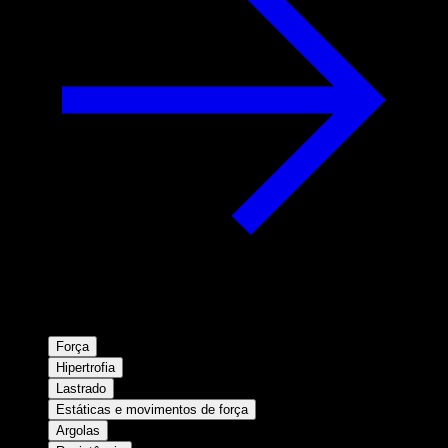
Força
Hipertrofia
Lastrado
Estáticas e movimentos de força
Argolas