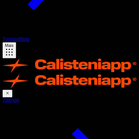
Treinos
Blog
Mais
Treinos