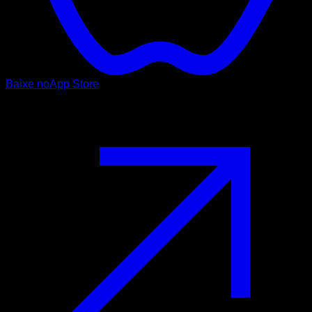
Baixe no
App Store