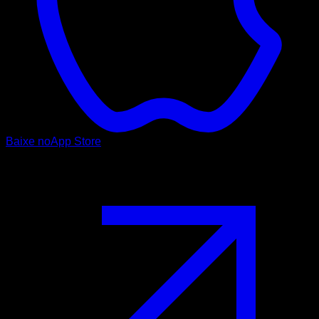
Baixe no
App Store