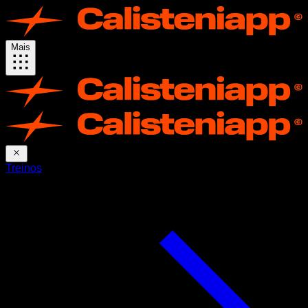
Mais
Treinos