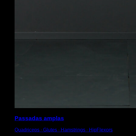
Passadas amplas
Quadriceps ∙ Glutes ∙ Hamstrings ∙ HipFlexors