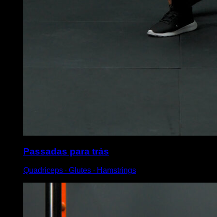
Passadas para trás
Quadriceps ∙ Glutes ∙ Hamstrings