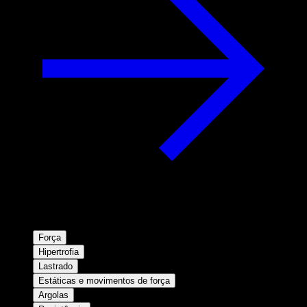
Força
Hipertrofia
Lastrado
Estáticas e movimentos de força
Argolas