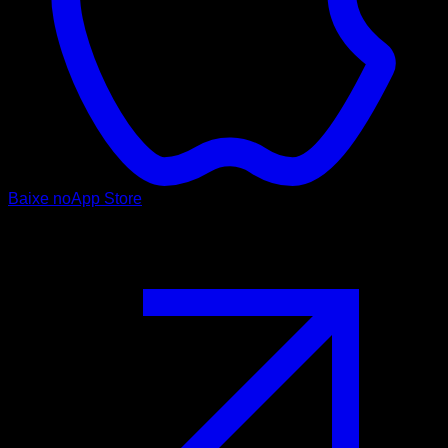
Baixe no
App Store