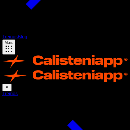
Treinos
Blog
Mais
Treinos