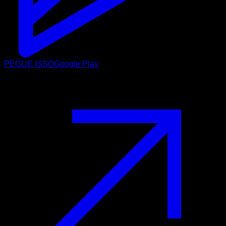
PEGUE ISSO
Google Play