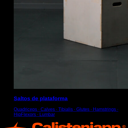
Saltos de plataforma
Quadriceps ∙ Calves ∙ Tibialis ∙ Glutes ∙ Hamstrings ∙
HipFlexors ∙ Lumbar