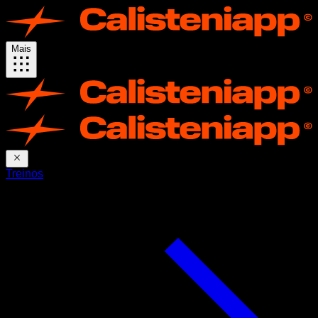
Mais
Treinos