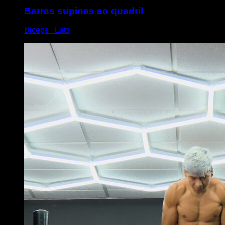
Barras supinas ao quadril
Biceps ∙ Lats