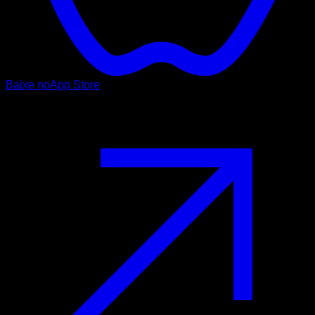
Baixe no
App Store