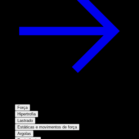
Força
Hipertrofia
Lastrado
Estáticas e movimentos de força
Argolas