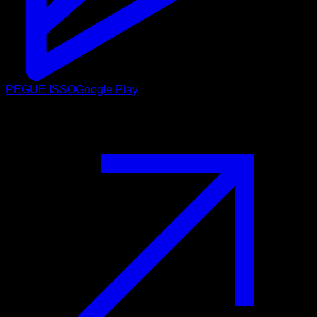
PEGUE ISSO
Google Play