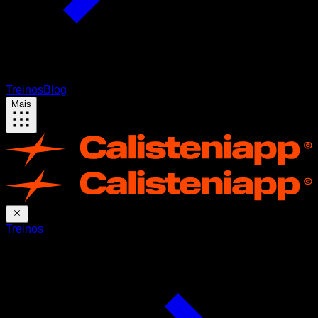
Treinos
Blog
Mais
Treinos