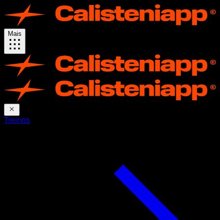
Mais
Treinos