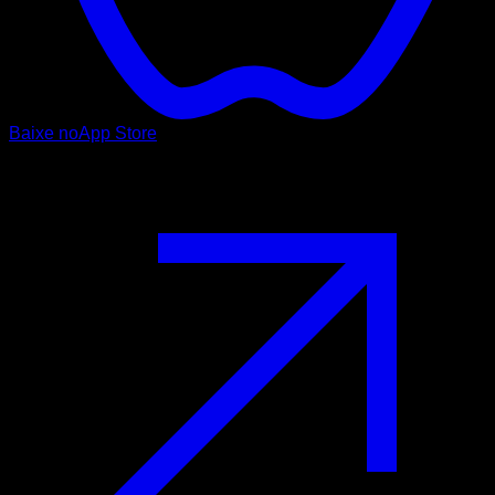
Baixe no
App Store