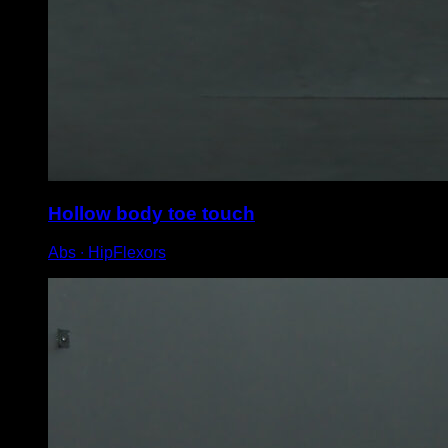
Hollow body toe touch
Abs ∙ HipFlexors