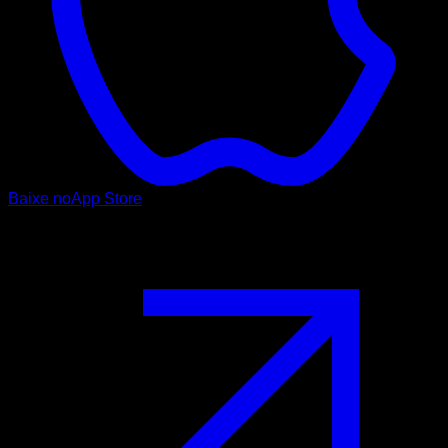
Baixe no
App Store