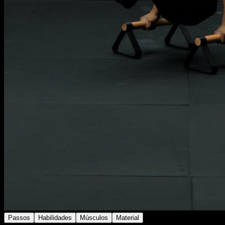
Passos
Habilidades
Músculos
Material