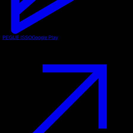
PEGUE ISSO
Google Play