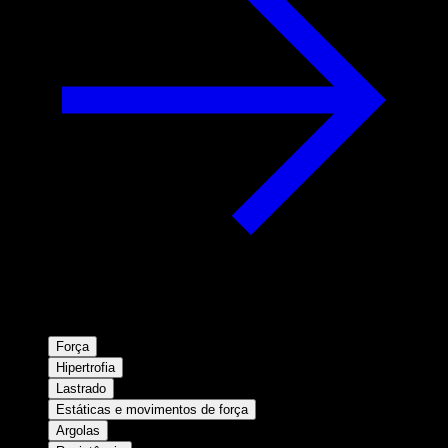
Força
Hipertrofia
Lastrado
Estáticas e movimentos de força
Argolas