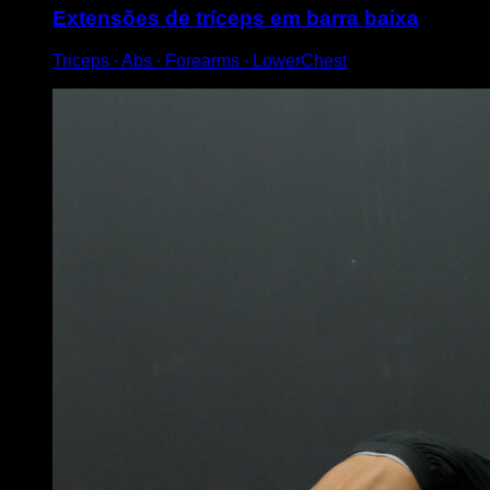
Extensões de tríceps em barra baixa
Triceps ∙ Abs ∙ Forearms ∙ LowerChest