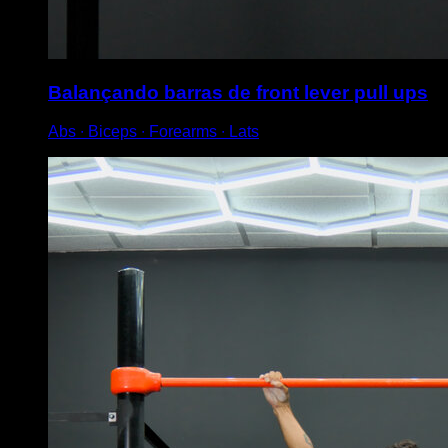
Balançando barras de front lever pull ups
Abs ∙ Biceps ∙ Forearms ∙ Lats