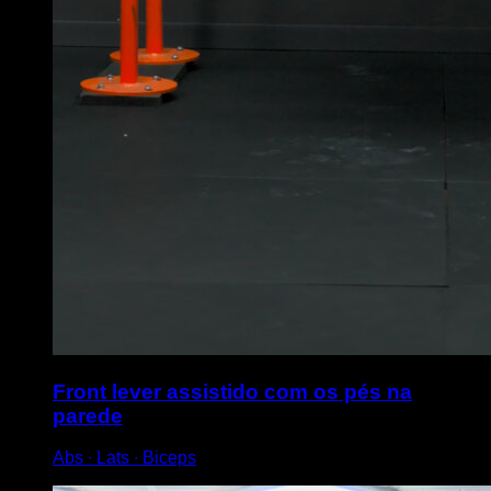
Front lever assistido com os pés na
parede
Abs ∙ Lats ∙ Biceps