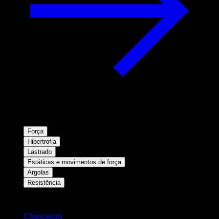
Força
Hipertrofia
Lastrado
Estáticas e movimentos de força
Argolas
Resistência
Mantenha-se atualizado
Changelog