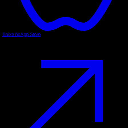
Baixe no
App Store