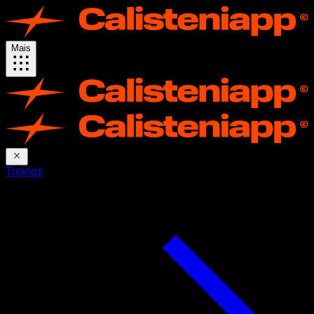
Mais
Treinos