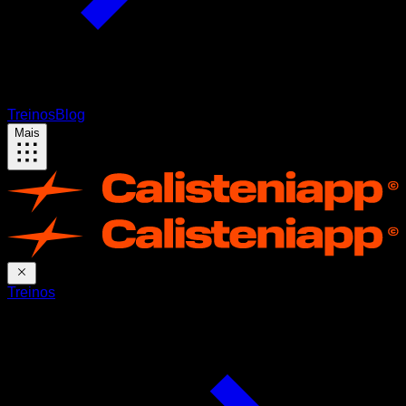
Treinos
Blog
Mais
Treinos