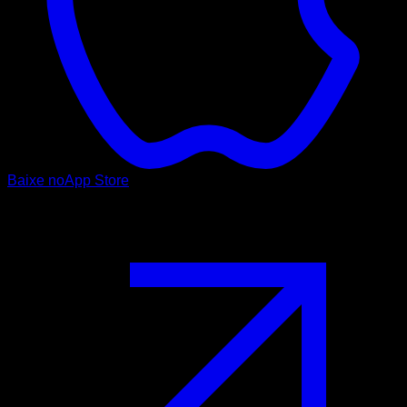
Baixe no
App Store