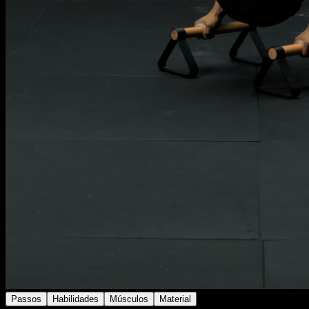
Passos
Habilidades
Músculos
Material