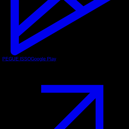
PEGUE ISSO
Google Play