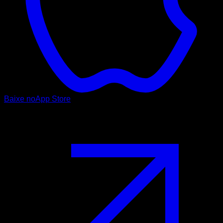
Baixe no
App Store