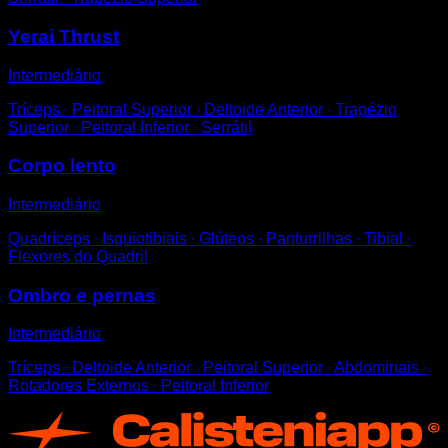
Yerai Thrust
Intermediário
Tríceps ∙ Peitoral Superior ∙ Deltoide Anterior ∙ Trapézio
Superior ∙ Peitoral Inferior ∙ Serrátil
Corpo lento
Intermediário
Quadríceps ∙ Isquiotibiais ∙ Glúteos ∙ Panturrilhas ∙ Tibial ∙
Flexores do Quadril
Ombro e pernas
Intermediário
Tríceps ∙ Deltoide Anterior ∙ Peitoral Superior ∙ Abdominais ∙
Rotadores Externos ∙ Peitoral Inferior