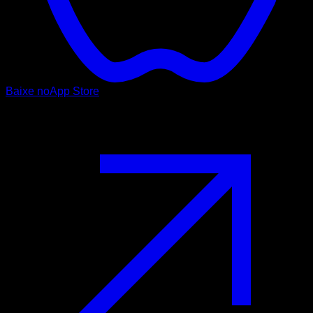
Baixe no
App Store