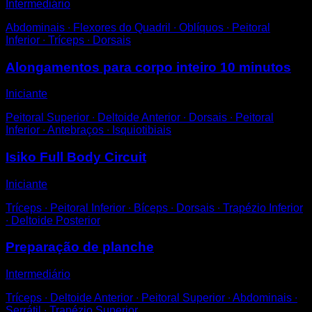
Intermediário
Abdominais ∙ Flexores do Quadril ∙ Oblíquos ∙ Peitoral
Inferior ∙ Tríceps ∙ Dorsais
Alongamentos para corpo inteiro 10 minutos
Iniciante
Peitoral Superior ∙ Deltoide Anterior ∙ Dorsais ∙ Peitoral
Inferior ∙ Antebraços ∙ Isquiotibiais
Isiko Full Body Circuit
Iniciante
Tríceps ∙ Peitoral Inferior ∙ Bíceps ∙ Dorsais ∙ Trapézio Inferior
∙ Deltoide Posterior
Preparação de planche
Intermediário
Tríceps ∙ Deltoide Anterior ∙ Peitoral Superior ∙ Abdominais ∙
Serrátil ∙ Trapézio Superior