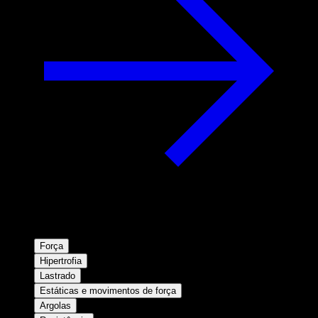
Força
Hipertrofia
Lastrado
Estáticas e movimentos de força
Argolas