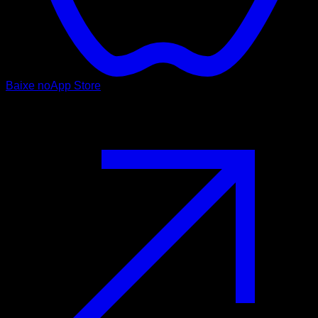
Baixe no
App Store