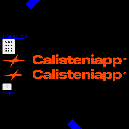
Treinos
Blog
Mais
Treinos