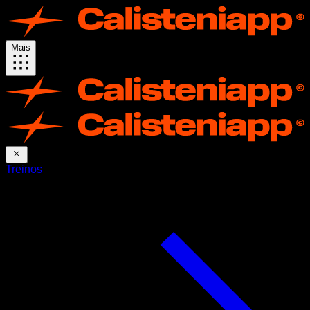
Mais
Treinos