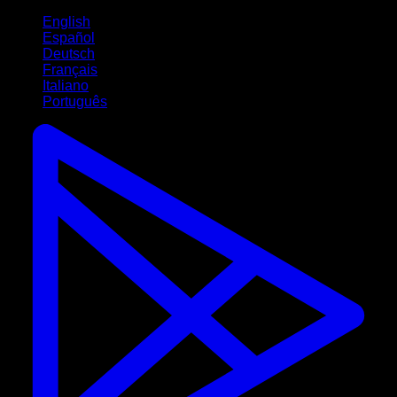
English
Español
Deutsch
Français
Italiano
Português