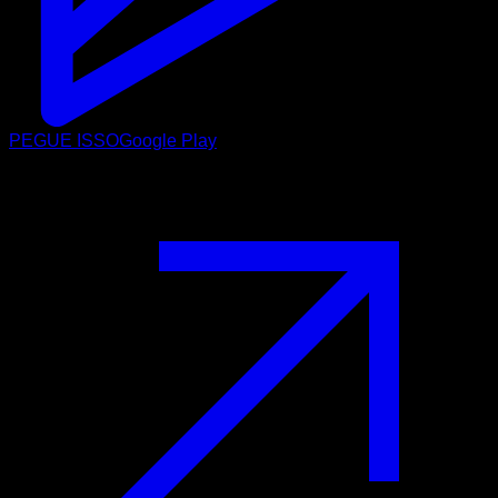
PEGUE ISSO
Google Play