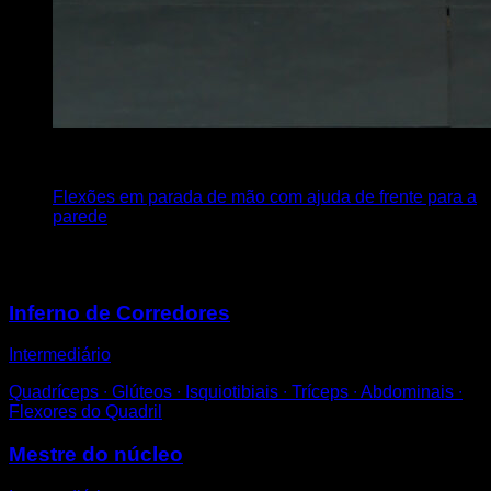
4
x
6
Flexões em parada de mão com ajuda de frente para a
parede
Você também pode gostar
Inferno de Corredores
Intermediário
Quadríceps ∙ Glúteos ∙ Isquiotibiais ∙ Tríceps ∙ Abdominais ∙
Flexores do Quadril
Mestre do núcleo