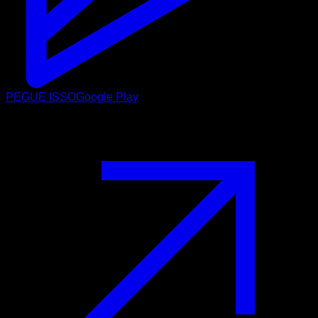
PEGUE ISSO
Google Play