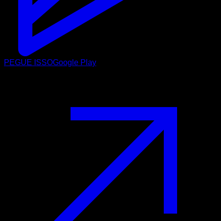
PEGUE ISSO
Google Play