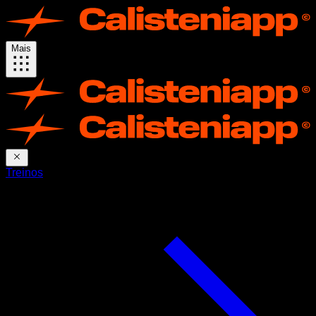
Mais
Treinos