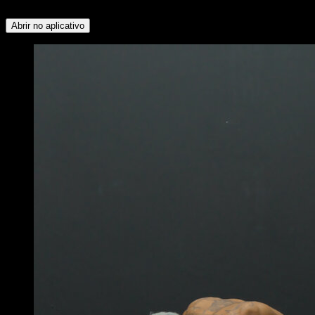
Superior ∙ Peitoral Inferior
Abrir no aplicativo