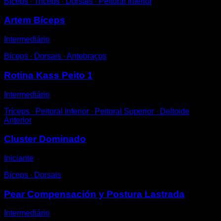
Bíceps ∙ Tríceps ∙ Dorsais ∙ Peitoral Inferior
Artem Bíceps
Intermediário
Bíceps ∙ Dorsais ∙ Antebraços
Rotina Kass Peito 1
Intermediário
Tríceps ∙ Peitoral Inferior ∙ Peitoral Superior ∙ Deltoide
Anterior
Cluster Dominado
Iniciante
Bíceps ∙ Dorsais
Pear Compensación y Postura Lastrada
Intermediário