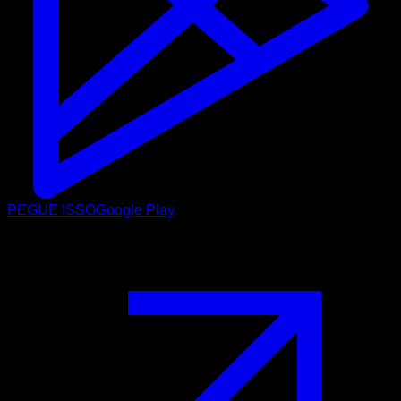
PEGUE ISSO
Google Play