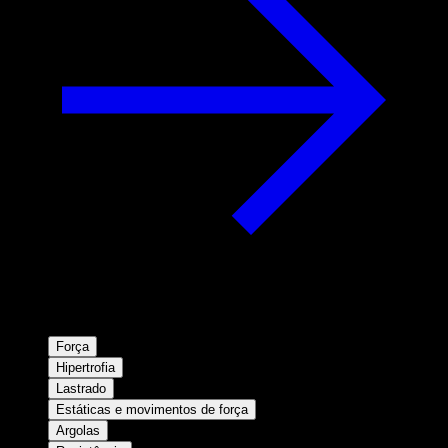
Força
Hipertrofia
Lastrado
Estáticas e movimentos de força
Argolas