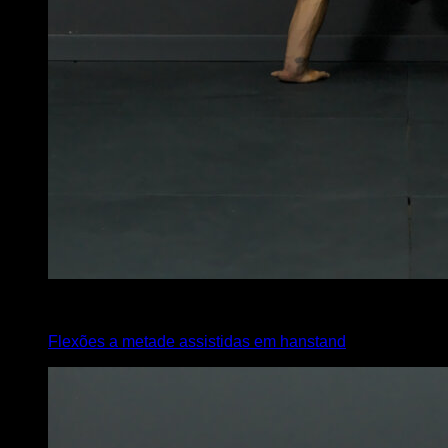
4
x
8
Flexões a metade assistidas em hanstand