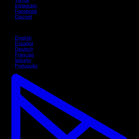
TikTok
Instagram
Facebook
Discord
Idiomas
English
Español
Deutsch
Français
Italiano
Português