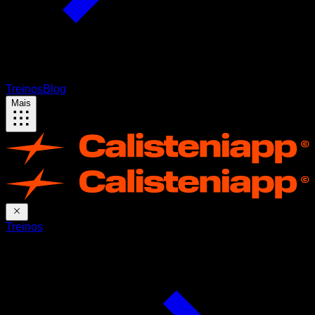
Treinos
Blog
Mais
Treinos