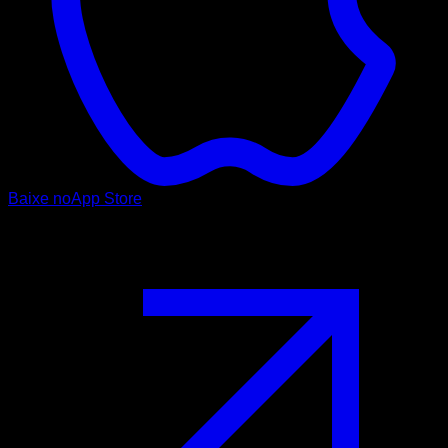
Baixe no
App Store