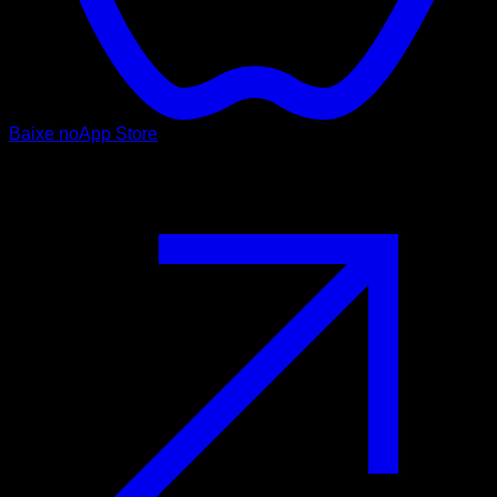
Baixe no
App Store