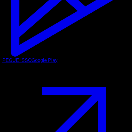
PEGUE ISSO
Google Play